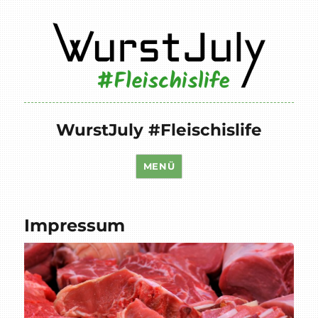
WurstJuly #Fleischislife
MENÜ
Impressum