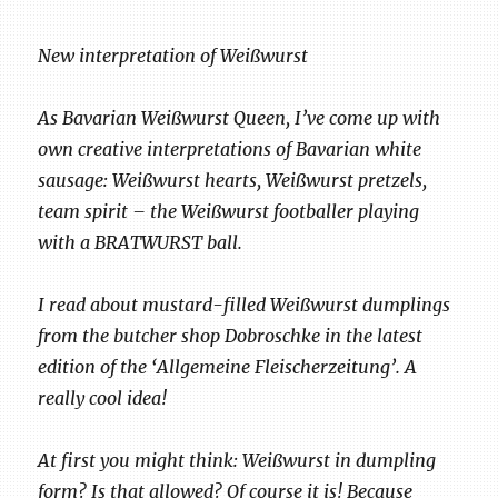
New interpretation of Weißwurst
As Bavarian Weißwurst Queen, I’ve come up with
own creative interpretations of Bavarian white
sausage: Weißwurst hearts, Weißwurst pretzels,
team spirit – the Weißwurst footballer playing
with a BRATWURST ball.
I read about mustard-filled Weißwurst dumplings
from the butcher shop Dobroschke in the latest
edition of the ‘Allgemeine Fleischerzeitung’. A
really cool idea!
At first you might think: Weißwurst in dumpling
form? Is that allowed? Of course it is! Because