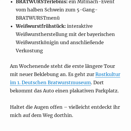
BRATWURSTerlebnis:
ein Mitmach-Event
vom halben Schwein zum 5-Gang-
BRATWURSTmenü
Weißwurstfrühstück:
interaktive
Weißwurstherstellung mit der bayerischen
Weißwurstkönigin und anschließende
Verkostung
Am Wochenende steht die erste längere Tour
mit neuer Beklebung an. Es geht zur
Rostkultur
im 1. Deutschen Bratwurstmuseum
. Dort
bekommt das Auto einen plakativen Parkplatz.
Haltet die Augen offen – vielleicht entdeckt ihr
mich auf dem Weg dorthin.