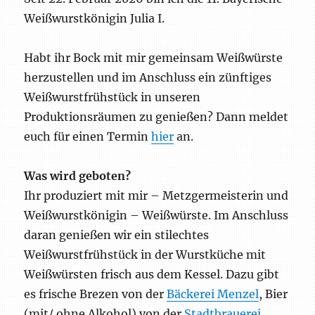
Weißwurstkönigin Julia I.
Habt ihr Bock mit mir gemeinsam Weißwürste
herzustellen und im Anschluss ein zünftiges
Weißwurstfrühstück in unseren
Produktionsräumen zu genießen? Dann meldet
euch für einen Termin
hier
an.
Was wird geboten?
Ihr produziert mit mir – Metzgermeisterin und
Weißwurstkönigin – Weißwürste. Im Anschluss
daran genießen wir ein stilechtes
Weißwurstfrühstück in der Wurstküche mit
Weißwürsten frisch aus dem Kessel. Dazu gibt
es frische Brezen von der
Bäckerei Menzel
, Bier
(mit/ ohne Alkohol) von der
Stadtbrauerei