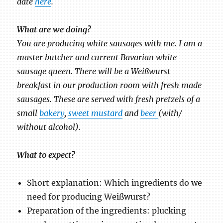
date
here
.
What are we doing?
You are producing white sausages with me. I am a
master butcher and current Bavarian white
sausage queen. There will be a Weißwurst
breakfast in our production room with fresh made
sausages. These are served with fresh pretzels of a
small
bakery
,
sweet mustard
and
beer
(with/
without alcohol).
What to expect?
Short explanation: Which ingredients do we
need for producing Weißwurst?
Preparation of the ingredients: plucking