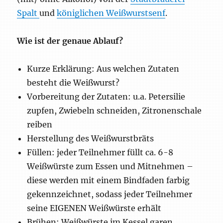
Spalt
und
königlichen Weißwurstsenf
.
Wie ist der genaue Ablauf?
Kurze Erklärung: Aus welchen Zutaten
besteht die Weißwurst?
Vorbereitung der Zutaten: u.a. Petersilie
zupfen, Zwiebeln schneiden, Zitronenschale
reiben
Herstellung des Weißwurstbräts
Füllen: jeder Teilnehmer füllt ca. 6-8
Weißwürste zum Essen und Mitnehmen –
diese werden mit einem Bindfaden farbig
gekennzeichnet, sodass jeder Teilnehmer
seine EIGENEN Weißwürste erhält
Brühen: Weißwürste im Kessel garen