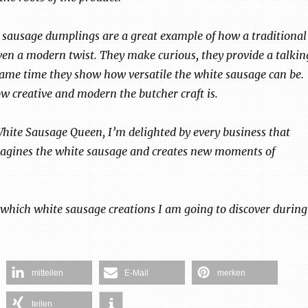
 sausage dumplings are a great example of how a traditional
ven a modern twist. They make curious, they provide a talkin
same time they show how versatile the white sausage can be.
 creative and modern the butcher craft is.
hite Sausage Queen, I’m delighted by every business that
magines the white sausage and creates new moments of
e which white sausage creations I am going to discover during
mitteilen
E-Mail
merken
teilen