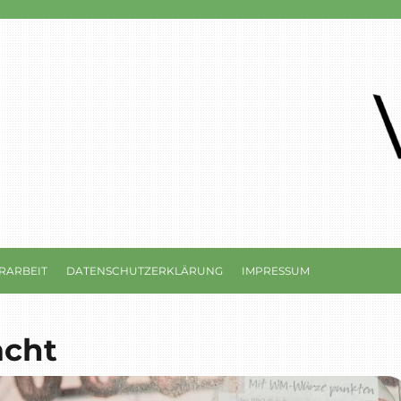
RARBEIT
DATENSCHUTZERKLÄRUNG
IMPRESSUM
acht