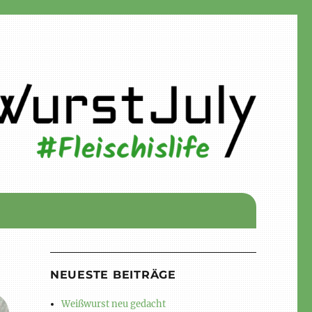
NEUESTE BEITRÄGE
Weißwurst neu gedacht