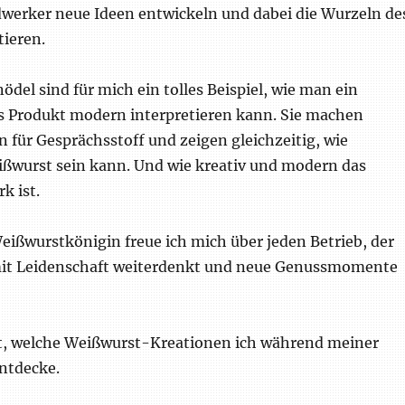
werker neue Ideen entwickeln und dabei die Wurzeln de
tieren.
del sind für mich ein tolles Beispiel, wie man ein
es Produkt modern interpretieren kann. Sie machen
n für Gesprächsstoff und zeigen gleichzeitig, wie
eißwurst sein kann. Und wie kreativ und modern das
k ist.
eißwurstkönigin freue ich mich über jeden Betrieb, der
mit Leidenschaft weiterdenkt und neue Genussmomente
t, welche Weißwurst-Kreationen ich während meiner
ntdecke.