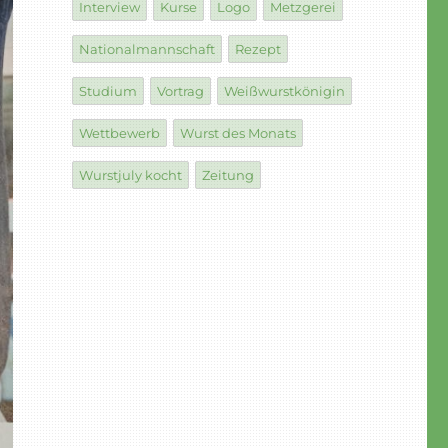
Interview
Kurse
Logo
Metzgerei
Nationalmannschaft
Rezept
Studium
Vortrag
Weißwurstkönigin
Wettbewerb
Wurst des Monats
Wurstjuly kocht
Zeitung