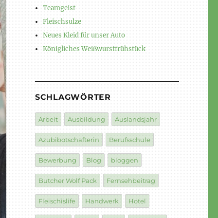
Teamgeist
Fleischsulze
Neues Kleid für unser Auto
Königliches Weißwurstfrühstück
SCHLAGWÖRTER
Arbeit
Ausbildung
Auslandsjahr
Azubibotschafterin
Berufsschule
Bewerbung
Blog
bloggen
Butcher Wolf Pack
Fernsehbeitrag
Fleischislife
Handwerk
Hotel