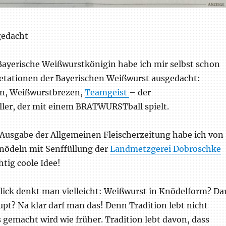
gedacht
Bayerische Weißwurstkönigin habe ich mir selbst schon
retationen der Bayerischen Weißwurst ausgedacht:
n, Weißwurstbrezen,
Teamgeist
– der
ler, der mit einem BRATWURSTball spielt.
n Ausgabe der Allgemeinen Fleischerzeitung habe ich von
ödeln mit Senffüllung der
Landmetzgerei Dobroschke
htig coole Idee!
lick denkt man vielleicht: Weißwurst in Knödelform? Da
pt? Na klar darf man das! Denn Tradition lebt nicht
s gemacht wird wie früher. Tradition lebt davon, dass