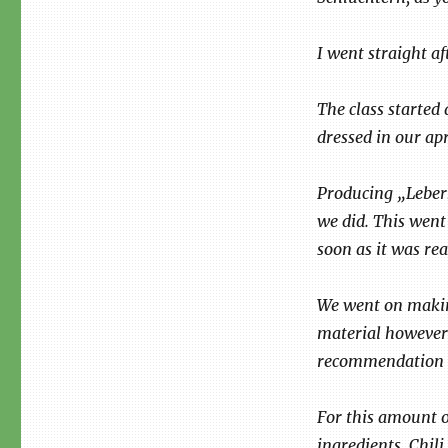
I went straight af
The class started
dressed in our ap
Producing „Leberk
we did. This went 
soon as it was re
We went on making
material however 
recommendation w
For this amount o
ingredients. Chil