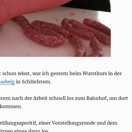
ht schon wisst, war ich gestern beim Wurstkurs in der
Ludwig
in Schlüchtern.
stern nach der Arbeit schnell los zum Bahnhof, um dort
zukommen.
üßungsaperitif, einer Vorstellungsrunde und dem
ürzen gings dann los.