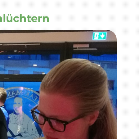
hlüchtern