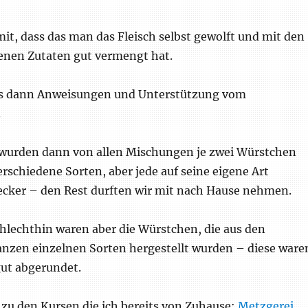
it, dass das man das Fleisch selbst gewolft und mit den
nen Zutaten gut vermengt hat.
bs dann Anweisungen und Unterstützung vom
.
wurden dann von allen Mischungen je zwei Würstchen
verschiedene Sorten, aber jede auf seine eigene Art
ecker – den Rest durften wir mit nach Hause nehmen.
chlechthin waren aber die Würstchen, die aus den
ganzen einzelnen Sorten hergestellt wurden – diese ware
ut abgerundet.
 zu den Kursen die ich bereits von Zuhause:
Metzgerei