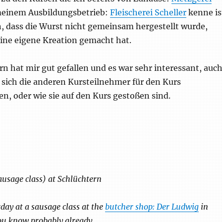
einem Ausbildungsbetrieb:
Fleischerei Scheller
kenne is
, dass die Wurst nicht gemeinsam hergestellt wurde,
eine eigene Kreation gemacht hat.
n hat mir gut gefallen und es war sehr interessant, auc
sich die anderen Kursteilnehmer für den Kurs
, oder wie sie auf den Kurs gestoßen sind.
usage class) at Schlüchtern
rday at a sausage class at the
butcher shop: Der Ludwig
in
ou know probably already.