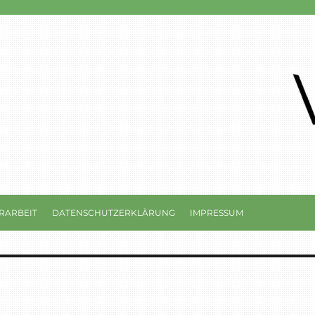
RARBEIT
DATENSCHUTZERKLÄRUNG
IMPRESSUM