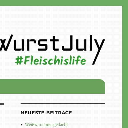
NEUESTE BEITRÄGE
Weißwurst neu gedacht