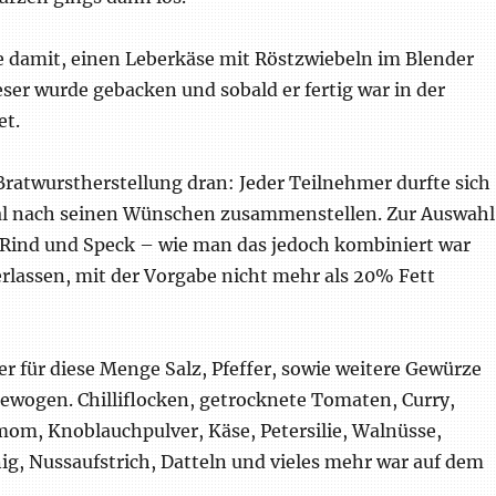
damit, einen Leberkäse mit Röstzwiebeln im Blender
eser wurde gebacken und sobald er fertig war in der
et.
Bratwurstherstellung dran: Jeder Teilnehmer durfte sich
ial nach seinen Wünschen zusammenstellen. Zur Auswahl
 Rind und Speck – wie man das jedoch kombiniert war
rlassen, mit der Vorgabe nicht mehr als 20% Fett
er für diese Menge Salz, Pfeffer, sowie weitere Gewürze
ewogen. Chilliflocken, getrocknete Tomaten, Curry,
om, Knoblauchpulver, Käse, Petersilie, Walnüsse,
ig, Nussaufstrich, Datteln und vieles mehr war auf dem