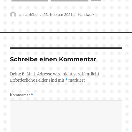
Autor
Veröffentlicht
Schlagwörter
Julia Böbel
23. Februar 2021
Handwerk
am
Schreibe einen Kommentar
Deine E-Mail-Adresse wird nicht veröffentlicht.
Erforderliche Felder sind mit
*
markiert
Kommentar
*