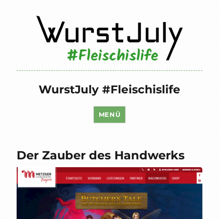
WurstJuly #Fleischislife
MENÜ
Der Zauber des Handwerks