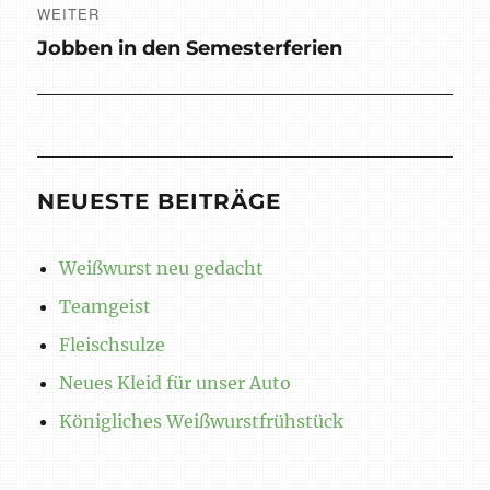
WEITER
Nächster
Jobben in den Semesterferien
Beitrag:
NEUESTE BEITRÄGE
Weißwurst neu gedacht
Teamgeist
Fleischsulze
Neues Kleid für unser Auto
Königliches Weißwurstfrühstück