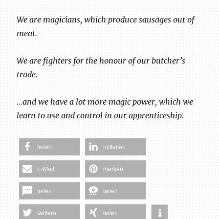
We are magicians, which produce sausages out of
meat.
We are fighters for the honour of our butcher’s
trade.
…and we have a lot more magic power, which we
learn to use and control in our apprenticeship.
teilen
mitteilen
E-Mail
merken
teilen
teilen
twittern
teilen