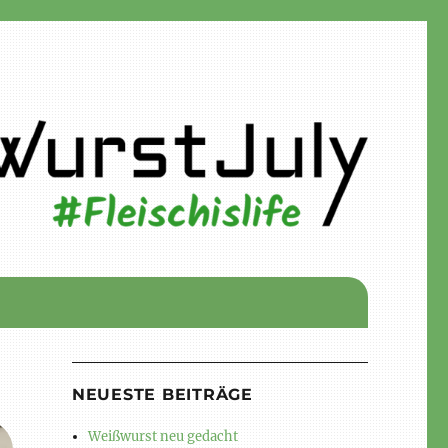
NEUESTE BEITRÄGE
Weißwurst neu gedacht