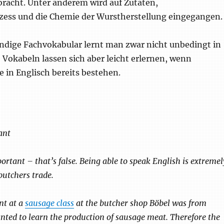
racht. Unter anderem wird auf Zutaten,
zess und die Chemie der Wurstherstellung eingegangen.
ndige Fachvokabular lernt man zwar nicht unbedingt in
 Vokabeln lassen sich aber leicht erlernen, wenn
 in Englisch bereits bestehen.
ant
ortant – that’s false. Being able to speak English is extremel
butchers trade.
nt at a
sausage class
at the butcher shop Böbel was from
ted to learn the production of sausage meat. Therefore the