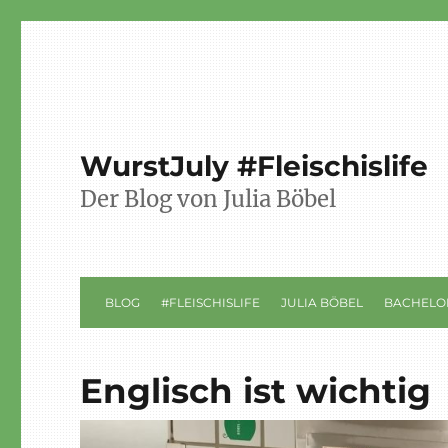
WurstJuly #Fleischislife
Der Blog von Julia Böbel
BLOG
#FLEISCHISLIFE
JULIA BÖBEL
BACHELO
Englisch ist wichtig