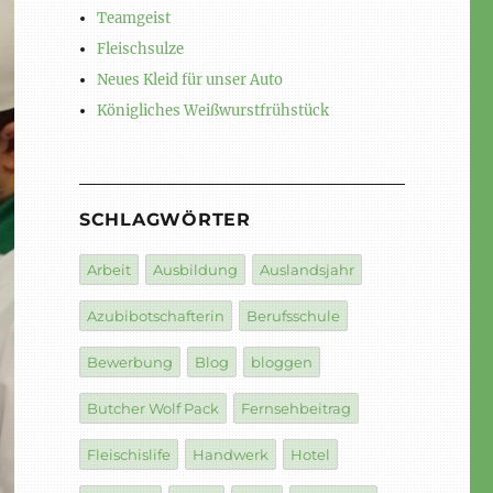
Teamgeist
Fleischsulze
Neues Kleid für unser Auto
Königliches Weißwurstfrühstück
SCHLAGWÖRTER
Arbeit
Ausbildung
Auslandsjahr
Azubibotschafterin
Berufsschule
Bewerbung
Blog
bloggen
Butcher Wolf Pack
Fernsehbeitrag
Fleischislife
Handwerk
Hotel