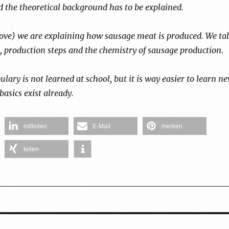
nd the theoretical background has to be explained.
bove) we are explaining how sausage meat is produced. We ta
, production steps and the chemistry of sausage production.
ulary is not learned at school, but it is way easier to learn n
asics exist already.
mitteilen
E-Mail
merken
teilen