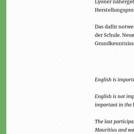
Lyoner nähergeb
Herstellungspro
Das dafür notwe
der Schule. Neue
Grundkenntnisse
English is import
English is not imp
important in the 
The last participa
Mauritius and wan