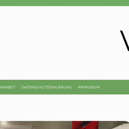
RARBEIT
DATENSCHUTZERKLÄRUNG
IMPRESSUM