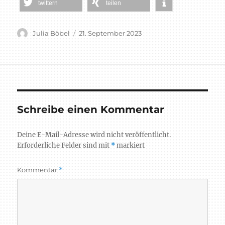
twittern
teilen
Autor
Veröffentlicht
Julia Böbel
21. September 2023
am
Schreibe einen Kommentar
Deine E-Mail-Adresse wird nicht veröffentlicht.
Erforderliche Felder sind mit
*
markiert
Kommentar
*