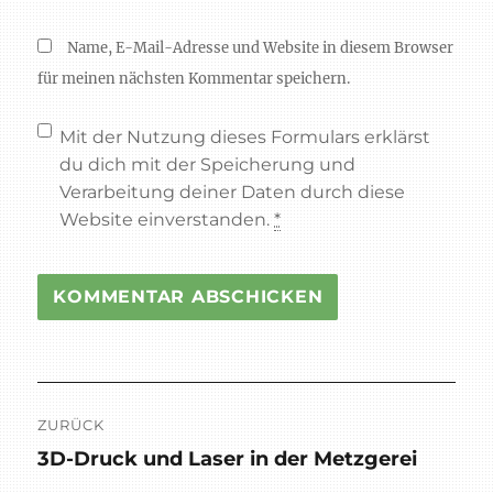
Name, E-Mail-Adresse und Website in diesem Browser
für meinen nächsten Kommentar speichern.
Mit der Nutzung dieses Formulars erklärst
du dich mit der Speicherung und
Verarbeitung deiner Daten durch diese
Website einverstanden.
*
Beitragsnavigation
ZURÜCK
3D-Druck und Laser in der Metzgerei
Vorheriger
Beitrag: