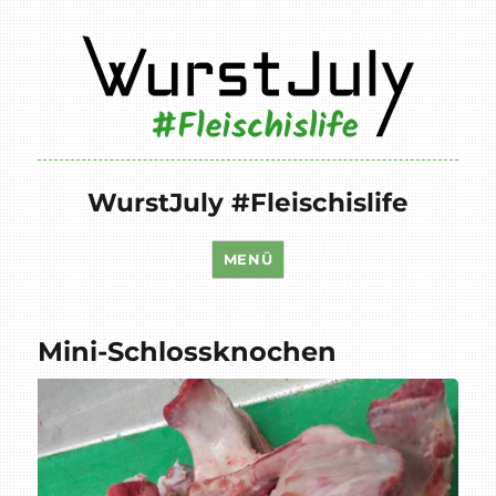
WurstJuly #Fleischislife
MENÜ
Mini-Schlossknochen