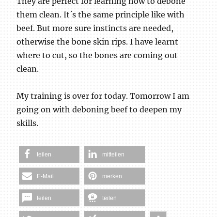
They are perfect for learning how to debone
them clean. It´s the same principle like with
beef. But more sure instincts are needed,
otherwise the bone skin rips. I have learnt
where to cut, so the bones are coming out
clean.
My training is over for today. Tomorrow I am
going on with deboning beef to deepen my
skills.
teilen
mitteilen
E-Mail
merken
teilen
teilen