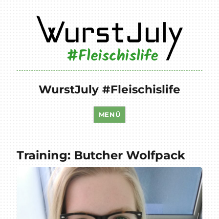
WurstJuly #Fleischislife
MENÜ
Training: Butcher Wolfpack