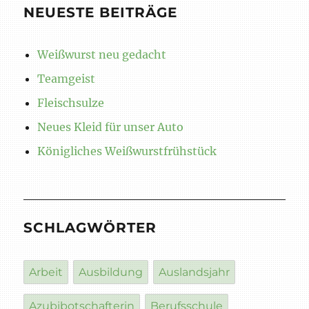
NEUESTE BEITRÄGE
Weißwurst neu gedacht
Teamgeist
Fleischsulze
Neues Kleid für unser Auto
Königliches Weißwurstfrühstück
SCHLAGWÖRTER
Arbeit
Ausbildung
Auslandsjahr
Azubibotschafterin
Berufsschule