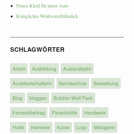
Neues Kleid für unser Auto
Königliches Weißwurstfrühstück
SCHLAGWÖRTER
Arbeit
Ausbildung
Auslandsjahr
Azubibotschafterin
Berufsschule
Bewerbung
Blog
bloggen
Butcher Wolf Pack
Fernsehbeitrag
Fleischislife
Handwerk
Hotel
Interview
Kurse
Logo
Metzgerei