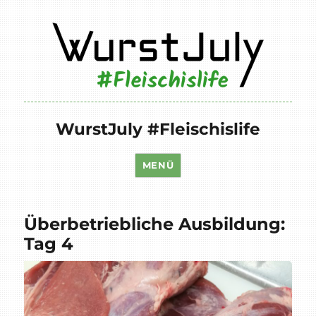
WurstJuly #Fleischislife
MENÜ
Überbetriebliche Ausbildung:
Tag 4