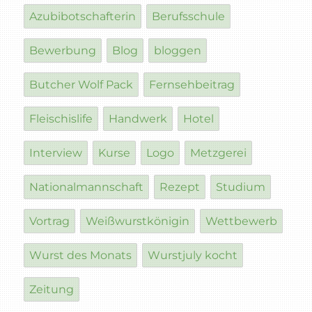
Azubibotschafterin
Berufsschule
Bewerbung
Blog
bloggen
Butcher Wolf Pack
Fernsehbeitrag
Fleischislife
Handwerk
Hotel
Interview
Kurse
Logo
Metzgerei
Nationalmannschaft
Rezept
Studium
Vortrag
Weißwurstkönigin
Wettbewerb
Wurst des Monats
Wurstjuly kocht
Zeitung