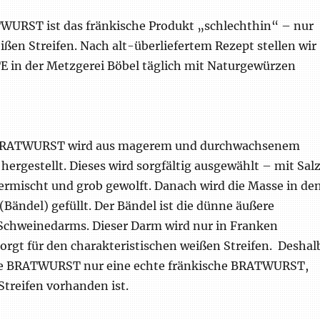
TWURST ist das fränkische Produkt „schlechthin“ – nur
ßen Streifen. Nach alt-überliefertem Rezept stellen wir
in der Metzgerei Böbel täglich mit Naturgewürzen
 BRATWURST wird aus magerem und durchwachsenem
hergestellt. Dieses wird sorgfältig ausgewählt – mit Sal
rmischt und grob gewolft. Danach wird die Masse in de
Bändel) gefüllt. Der Bändel ist die dünne äußere
 Schweinedarms. Dieser Darm wird nur in Franken
orgt für den charakteristischen weißen Streifen. Deshal
che BRATWURST nur eine echte fränkische BRATWURST,
treifen vorhanden ist.