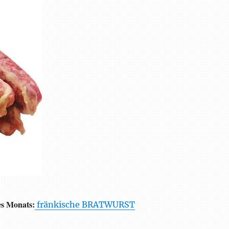
s Monats:
fränkische BRATWURST