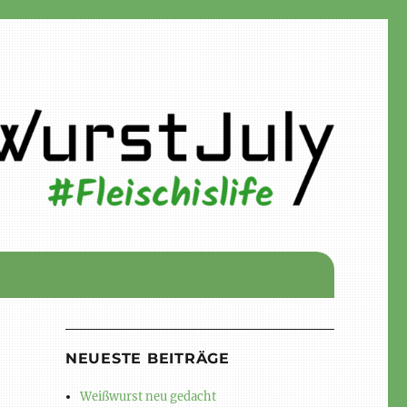
NEUESTE BEITRÄGE
Weißwurst neu gedacht