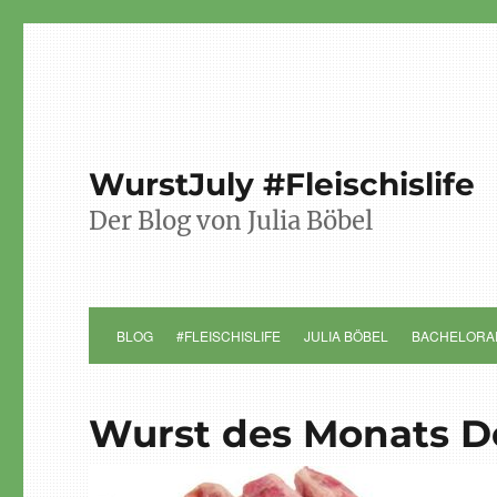
WurstJuly #Fleischislife
Der Blog von Julia Böbel
BLOG
#FLEISCHISLIFE
JULIA BÖBEL
BACHELORA
Wurst des Monats 