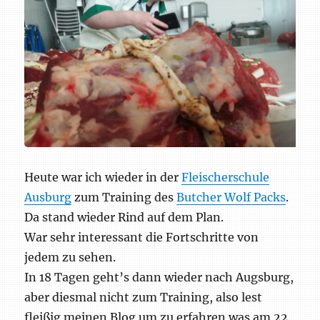
Heute war ich wieder in der
Fleischerschule
Ausburg
zum Training des
Butcher Wolf Packs
.
Da stand wieder Rind auf dem Plan.
War sehr interessant die Fortschritte von
jedem zu sehen.
In 18 Tagen geht’s dann wieder nach Augsburg,
aber diesmal nicht zum Training, also lest
fleißig meinen Blog um zu erfahren was am 22.