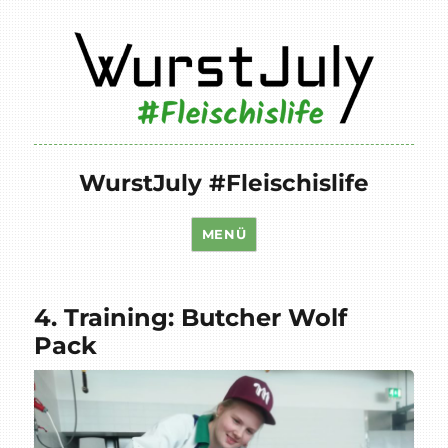
WurstJuly #Fleischislife
MENÜ
4. Training: Butcher Wolf
Pack