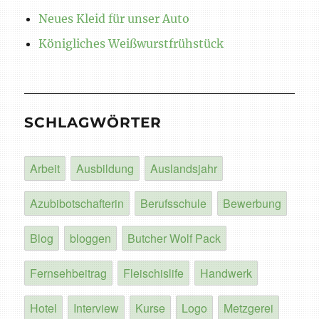
Neues Kleid für unser Auto
Königliches Weißwurstfrühstück
SCHLAGWÖRTER
Arbeit
Ausbildung
Auslandsjahr
Azubibotschafterin
Berufsschule
Bewerbung
Blog
bloggen
Butcher Wolf Pack
Fernsehbeitrag
Fleischislife
Handwerk
Hotel
Interview
Kurse
Logo
Metzgerei