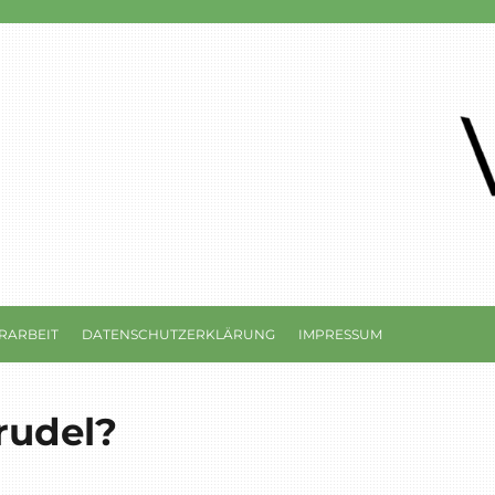
RARBEIT
DATENSCHUTZERKLÄRUNG
IMPRESSUM
rudel?