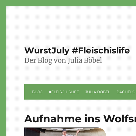
WurstJuly #Fleischislife
Der Blog von Julia Böbel
BLOG
#FLEISCHISLIFE
JULIA BÖBEL
BACHELO
Aufnahme ins Wolfs