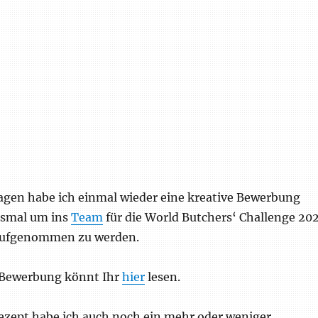
Tagen habe ich einmal wieder eine kreative Bewerbung
esmal um ins
Team
für die World Butchers‘ Challenge 20
aufgenommen zu werden.
-Bewerbung könnt Ihr
hier
lesen.
zept habe ich auch noch ein mehr oder weniger