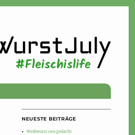
NEUESTE BEITRÄGE
Weißwurst neu gedacht