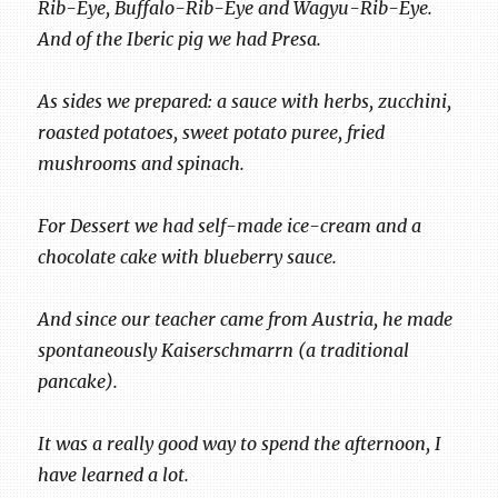
Rib-Eye, Buffalo-Rib-Eye and Wagyu-Rib-Eye.
And of the Iberic pig we had Presa.
As sides we prepared: a sauce with herbs, zucchini,
roasted potatoes, sweet potato puree, fried
mushrooms and spinach.
For Dessert we had self-made ice-cream and a
chocolate cake with blueberry sauce.
And since our teacher came from Austria, he made
spontaneously Kaiserschmarrn (a traditional
pancake).
It was a really good way to spend the afternoon, I
have learned a lot.