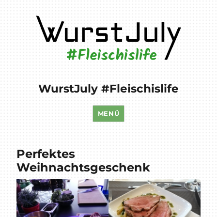
WurstJuly #Fleischislife
MENÜ
Perfektes
Weihnachtsgeschenk