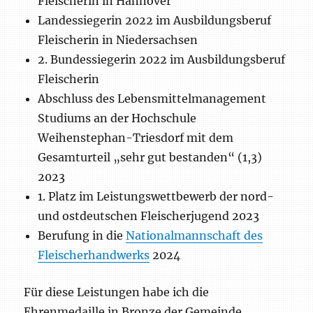
Fleischerin in Hannover
Landessiegerin 2022 im Ausbildungsberuf
Fleischerin in Niedersachsen
2. Bundessiegerin 2022 im Ausbildungsberuf
Fleischerin
Abschluss des Lebensmittelmanagement
Studiums an der Hochschule
Weihenstephan-Triesdorf mit dem
Gesamturteil „sehr gut bestanden“ (1,3)
2023
1. Platz im Leistungswettbewerb der nord-
und ostdeutschen Fleischerjugend 2023
Berufung in die
Nationalmannschaft des
Fleischerhandwerks
2024
Für diese Leistungen habe ich die
Ehrenmedaille in Bronze der Gemeinde