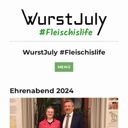
WurstJuly #Fleischislife
MENÜ
Ehrenabend 2024