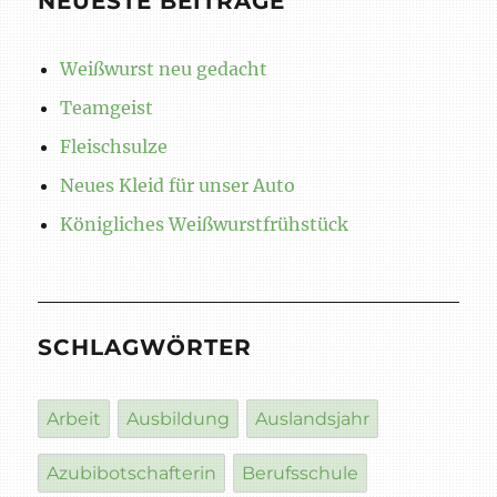
NEUESTE BEITRÄGE
Weißwurst neu gedacht
Teamgeist
Fleischsulze
Neues Kleid für unser Auto
Königliches Weißwurstfrühstück
SCHLAGWÖRTER
Arbeit
Ausbildung
Auslandsjahr
Azubibotschafterin
Berufsschule