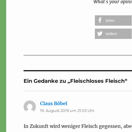
What´s your opini
teilen
twittern
Ein Gedanke zu „Fleischloses Fleisch“
Claus Böbel
sagt:
19. August 2019 um 21:03 Uhr
In Zukunft wird weniger Fleisch gegessen, abe