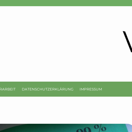
RARBEIT
DATENSCHUTZERKLÄRUNG
IMPRESSUM