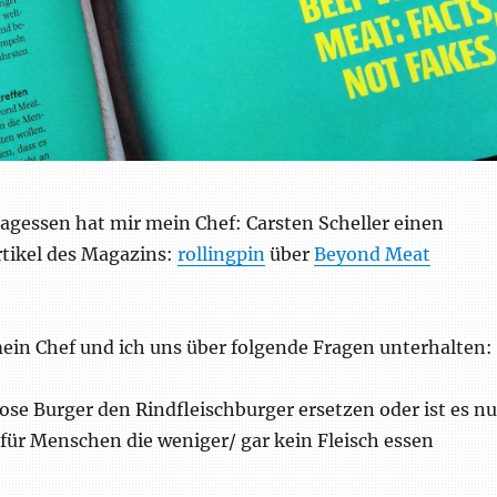
agessen hat mir mein Chef: Carsten Scheller einen
rtikel des Magazins:
rollingpin
über
Beyond Meat
in Chef und ich uns über folgende Fragen unterhalten:
lose Burger den Rindfleischburger ersetzen oder ist es nu
 für Menschen die weniger/ gar kein Fleisch essen