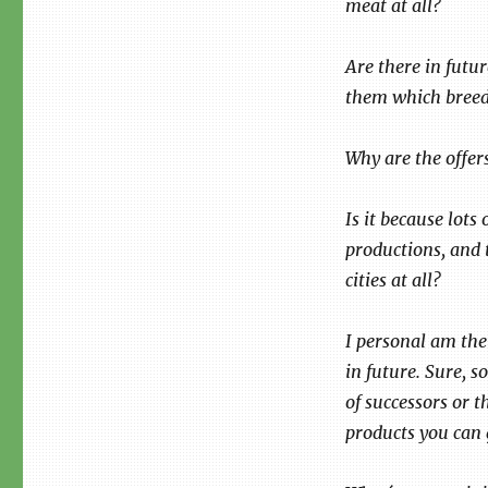
meat at all?
Are there in futu
them which breed 
Why are the offers
Is it because lots
productions, and 
cities at all?
I personal am the
in future. Sure, s
of successors or t
products you can 