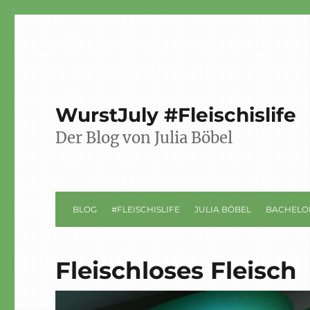
WurstJuly #Fleischislife
Der Blog von Julia Böbel
BLOG
#FLEISCHISLIFE
JULIA BÖBEL
BACHELO
Fleischloses Fleisch