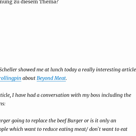
einung zu diesem Thema?
Scheller showed me at lunch today a really interesting article
rollingpin
about
Beyond Meat
.
rticle, I have had a conversation with my boss including the
ns:
rger going to replace the beef Burger or is it only an
eople which want to reduce eating meat/ don`t want to eat