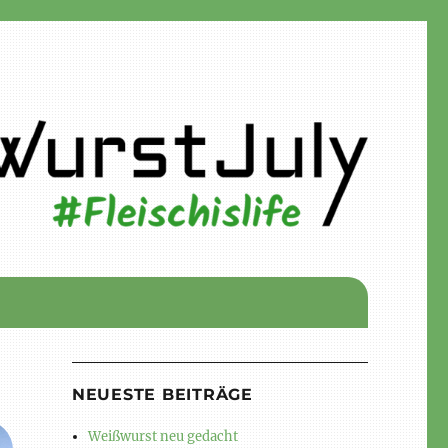
NEUESTE BEITRÄGE
Weißwurst neu gedacht