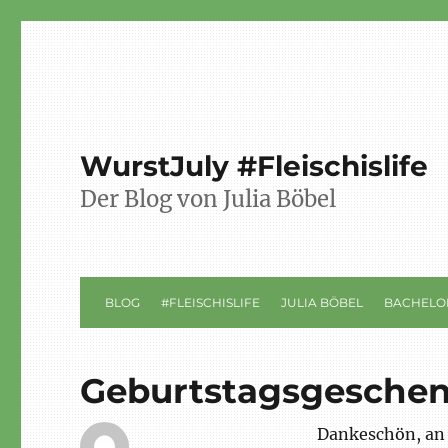
WurstJuly #Fleischislife
Der Blog von Julia Böbel
BLOG
#FLEISCHISLIFE
JULIA BÖBEL
BACHELO
Geburtstagsgesche
Dankeschön, an 