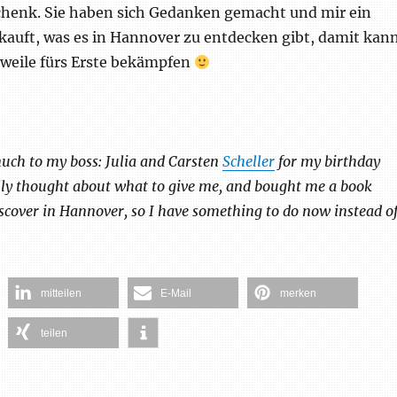
henk. Sie haben sich Gedanken gemacht und mir ein
kauft, was es in Hannover zu entdecken gibt, damit kan
weile fürs Erste bekämpfen
uch to my boss: Julia and Carsten
Scheller
for my birthday
lly thought about what to give me, and bought me a book
iscover in Hannover, so I have something to do now instead o
mitteilen
E-Mail
merken
teilen