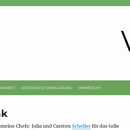
RARBEIT
DATENSCHUTZERKLÄRUNG
IMPRESSUM
nk
meine Chefs: Julia und Carsten
Scheller
für das tolle