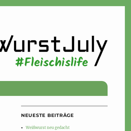
NEUESTE BEITRÄGE
Weißwurst neu gedacht