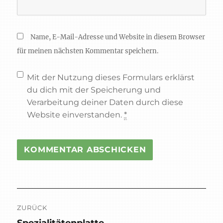
Name, E-Mail-Adresse und Website in diesem Browser
für meinen nächsten Kommentar speichern.
Mit der Nutzung dieses Formulars erklärst
du dich mit der Speicherung und
Verarbeitung deiner Daten durch diese
Website einverstanden.
*
Beitragsnavigation
ZURÜCK
Spezialitätenplatte
Vorheriger