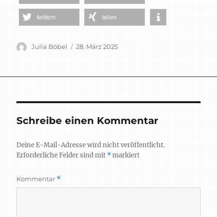
twittern
teilen
Autor
Veröffentlicht
Julia Böbel
28. März 2025
am
Schreibe einen Kommentar
Deine E-Mail-Adresse wird nicht veröffentlicht.
Erforderliche Felder sind mit
*
markiert
Kommentar
*