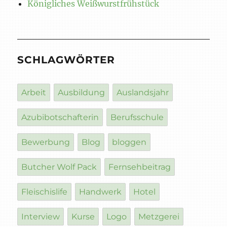
Königliches Weißwurstfrühstück
SCHLAGWÖRTER
Arbeit
Ausbildung
Auslandsjahr
Azubibotschafterin
Berufsschule
Bewerbung
Blog
bloggen
Butcher Wolf Pack
Fernsehbeitrag
Fleischislife
Handwerk
Hotel
Interview
Kurse
Logo
Metzgerei