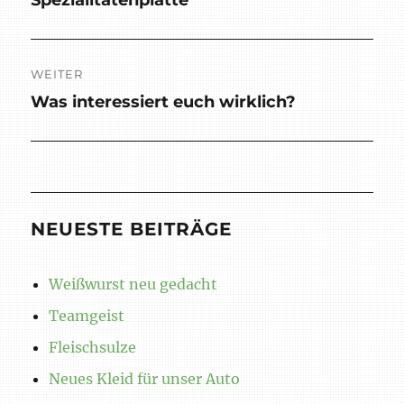
Beitrag:
WEITER
Was interessiert euch wirklich?
Nächster
Beitrag:
NEUESTE BEITRÄGE
Weißwurst neu gedacht
Teamgeist
Fleischsulze
Neues Kleid für unser Auto