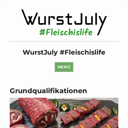
WurstJuly #Fleischislife
MENÜ
Grundqualifikationen