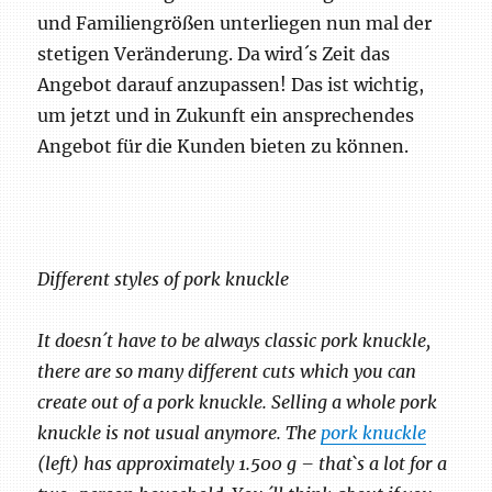
und Familiengrößen unterliegen nun mal der
stetigen Veränderung. Da wird´s Zeit das
Angebot darauf anzupassen! Das ist wichtig,
um jetzt und in Zukunft ein ansprechendes
Angebot für die Kunden bieten zu können.
Different styles of pork knuckle
It doesn´t have to be always classic pork knuckle,
there are so many different cuts which you can
create out of a pork knuckle. Selling a whole pork
knuckle is not usual anymore. The
pork knuckle
(left) has approximately 1.500 g – that`s a lot for a