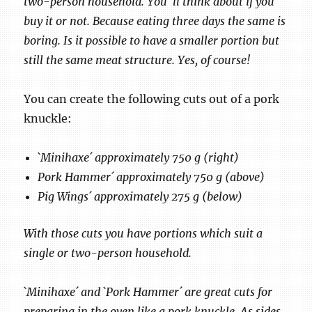
two-person household. You ´ll think about if you
buy it or not. Because eating three days the same is
boring. Is it possible to have a smaller portion but
still the same meat structure. Yes, of course!
You can create the following cuts out of a pork
knuckle:
`Minihaxe´ approximately 750 g (right)
Pork Hammer´ approximately 750 g (above)
Pig Wings´ approximately 275 g (below)
With those cuts you have portions which suit a
single or two-person household.
`Minihaxe´ and `Pork Hammer´ are great cuts for
preparing in the oven like a pork knuckle. As sides