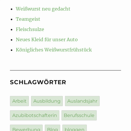
Weißwurst neu gedacht
Teamgeist
Fleischsulze
Neues Kleid für unser Auto
Königliches Weißwurstfrühstück
SCHLAGWÖRTER
Arbeit
Ausbildung
Auslandsjahr
Azubibotschafterin
Berufsschule
Bewerbung
Blog
bloggen