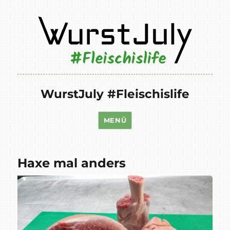
WurstJuly #Fleischislife
MENÜ
Haxe mal anders