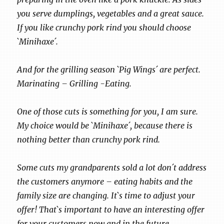
you serve dumplings, vegetables and a great sauce.
If you like crunchy pork rind you should choose
`Minihaxe´.
And for the grilling season `Pig Wings´ are perfect.
Marinating – Grilling -Eating.
One of those cuts is something for you, I am sure.
My choice would be `Minihaxe´, because there is
nothing better than crunchy pork rind.
Some cuts my grandparents sold a lot don´t address
the customers anymore – eating habits and the
family size are changing. It`s time to adjust your
offer! That`s important to have an interesting offer
for your customers now and in the future.