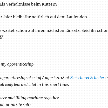
Eis Verhältnisse beim Kuttern
, hier bleibt ihr natürlich auf dem Laufenden
 wartet schon auf ihren nächsten Einsatz. Seid ihr scho
f?
f my apprenticeship
 apprenticeship at 1st of August 2018 at
Fleischerei Scheller
i
lready learned a lot in this short time:
ncer and filling machine together
lt or nitrite salt?