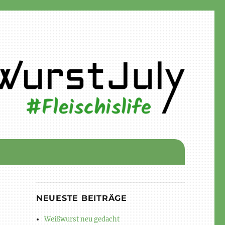
NEUESTE BEITRÄGE
Weißwurst neu gedacht