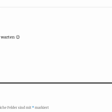
 warten 😉
iche Felder sind mit
*
markiert