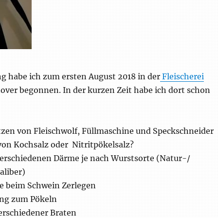
g habe ich zum ersten August 2018 in der
Fleischerei
ver begonnen. In der kurzen Zeit habe ich dort schon
en von Fleischwolf, Füllmaschine und Speckschneider
on Kochsalz oder Nitritpökelsalz?
erschiedenen Därme je nach Wurstsorte (Natur-/
aliber)
te beim Schwein Zerlegen
ung zum Pökeln
erschiedener Braten