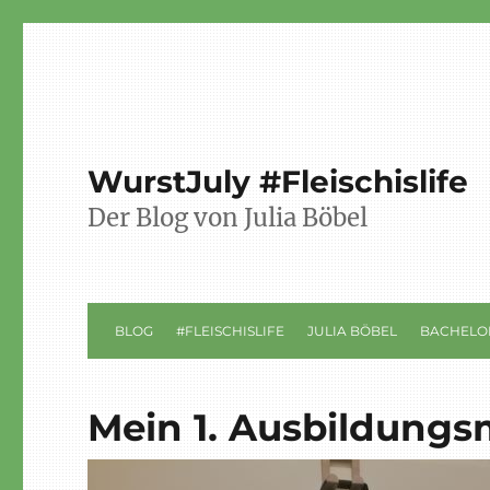
WurstJuly #Fleischislife
Der Blog von Julia Böbel
BLOG
#FLEISCHISLIFE
JULIA BÖBEL
BACHELO
Mein 1. Ausbildung