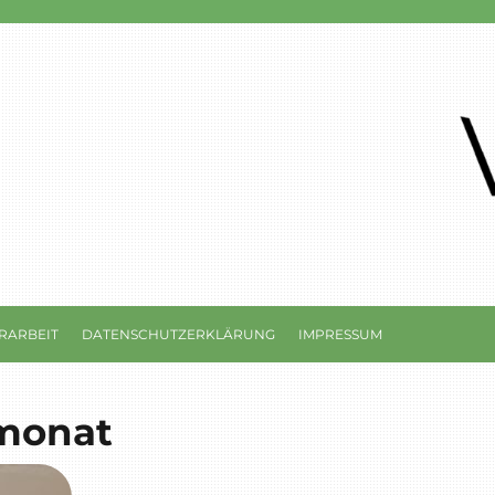
RARBEIT
DATENSCHUTZERKLÄRUNG
IMPRESSUM
smonat