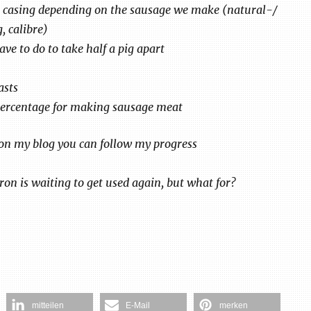
he casing depending on the sausage we make (natural-/
g, calibre)
ave to do to take half a pig apart
asts
percentage for making sausage meat
on my blog you can follow my progress
ron is waiting to get used again, but what for?
mitteilen
E-Mail
merken