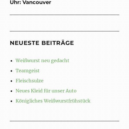
Uhr: Vancouver
Nächster
Beitrag:
NEUESTE BEITRÄGE
Weißwurst neu gedacht
Teamgeist
Fleischsulze
Neues Kleid für unser Auto
Königliches Weißwurstfrühstück