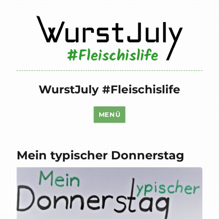
WurstJuly #Fleischislife
MENÜ
Mein typischer Donnerstag