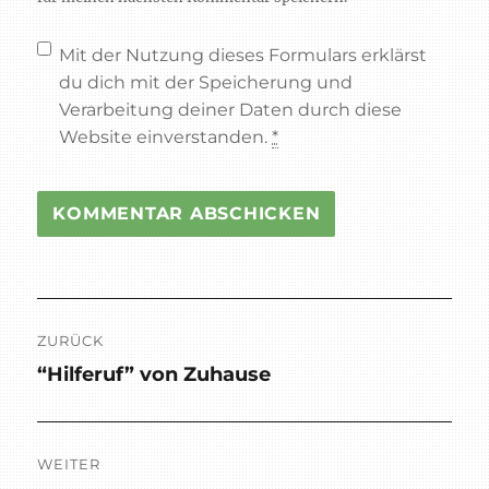
Mit der Nutzung dieses Formulars erklärst
du dich mit der Speicherung und
Verarbeitung deiner Daten durch diese
Website einverstanden.
*
Beitragsnavigation
ZURÜCK
“Hilferuf” von Zuhause
Vorheriger
Beitrag:
WEITER