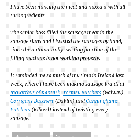
I have been mincing the meat and mixed it with all
the ingredients.
The senior boss filled the sausage meat in the
sausage skins and I twisted the sausages by hand,
since the automatically twisting function of the
filling machine is not working properly.
It reminded me so much of my time in Ireland last
week, where I have been making sausage braids at
McCarthys of Kanturk
,
Tormey Butchers
(Galway),
Corrigans Butchers
(Dublin) und
Cunninghams
Butchers
(Kilkeel) instead of twisting every
sausage.