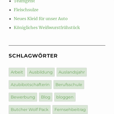
Teamgeist
Fleischsulze
Neues Kleid für unser Auto
Königliches Weißwurstfrühstück
SCHLAGWÖRTER
Arbeit
Ausbildung
Auslandsjahr
Azubibotschafterin
Berufsschule
Bewerbung
Blog
bloggen
Butcher Wolf Pack
Fernsehbeitrag