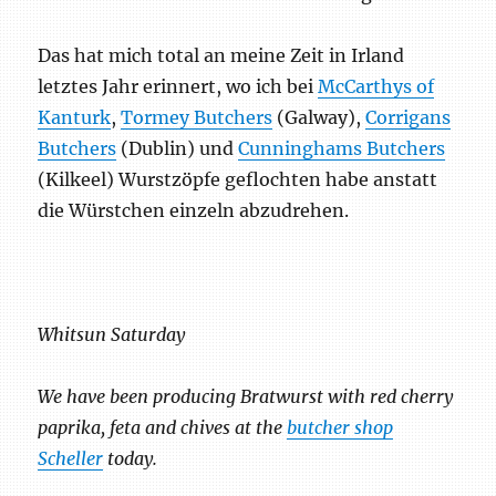
Das hat mich total an meine Zeit in Irland
letztes Jahr erinnert, wo ich bei
McCarthys of
Kanturk
,
Tormey Butchers
(Galway),
Corrigans
Butchers
(Dublin) und
Cunninghams Butchers
(Kilkeel) Wurstzöpfe geflochten habe anstatt
die Würstchen einzeln abzudrehen.
Whitsun Saturday
We have been producing Bratwurst with red cherry
paprika, feta and chives at the
butcher shop
Scheller
today.