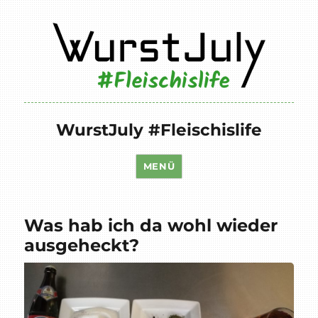
WurstJuly #Fleischislife
MENÜ
Was hab ich da wohl wieder
ausgeheckt?