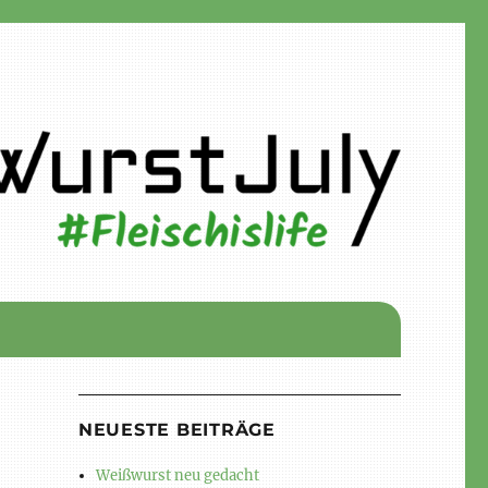
NEUESTE BEITRÄGE
Weißwurst neu gedacht