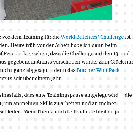
vor dem Training für die
World Butchers’ Challenge
ist
den. Heute früh vor der Arbeit habe ich dann beim
f Facebook gesehen, dass die Challenge auf den 13. und
 aus gegebenem Anlass verschoben wurde. Zum Glück nu
nicht ganz abgesagt – denn das
Butcher Wolf Pack
ereits seit über einem Jahr.
einesfalls, dass eine Trainingspause eingelegt wird – die
t, um an meinen Skills zu arbeiten und an meiner
schleifen. Mein Thema und die Produkte bleiben ja