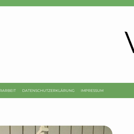
RARBEIT
DATENSCHUTZERKLÄRUNG
IMPRESSUM