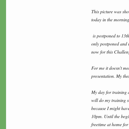
This picture was sho
today in the mornin
is postponed to 13th
only postponed and 
now for this Challen
For me it doesn’t me
presentation. My th
My day for training 
will do my training s
because I might have 
10pm. Until the begi
freetime at home for 