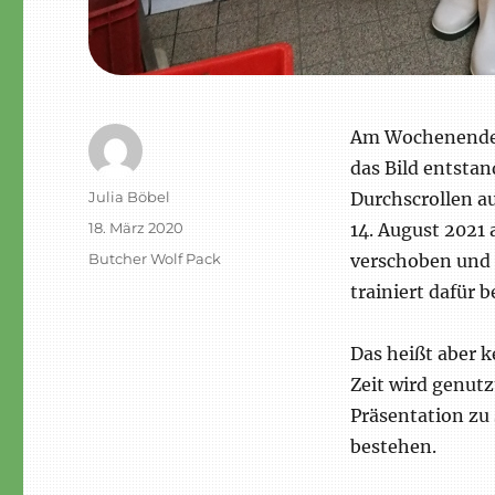
Am Wochenende 
das Bild entstan
Autor
Julia Böbel
Durchscrollen au
Veröffentlicht
18. März 2020
14. August 2021
am
Schlagwörter
Butcher Wolf Pack
verschoben und 
trainiert dafür b
Das heißt aber k
Zeit wird genutz
Präsentation zu 
bestehen.