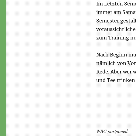
Im Letzten Seme
immer am Samsta
Semester gestal
voraussichtliche
zum Training nu
Nach Beginn mus
nämlich von Vor
Rede. Aber wer 
und Tee trinken
WBC postponed