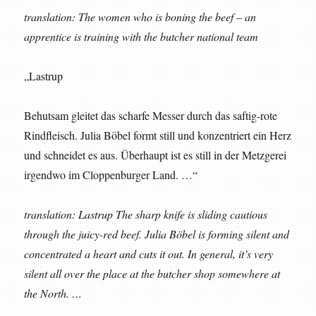
translation: The women who is boning the beef – an
apprentice is training with the butcher national team
„Lastrup
Behutsam gleitet das scharfe Messer durch das saftig-rote
Rindfleisch. Julia Böbel formt still und konzentriert ein Herz
und schneidet es aus. Überhaupt ist es still in der Metzgerei
irgendwo im Cloppenburger Land. …“
translation: Lastrup The sharp knife is sliding cautious
through the juicy-red beef. Julia Böbel is forming silent and
concentrated a heart and cuts it out. In general, it’s very
silent all over the place at the butcher shop somewhere at
the North. …