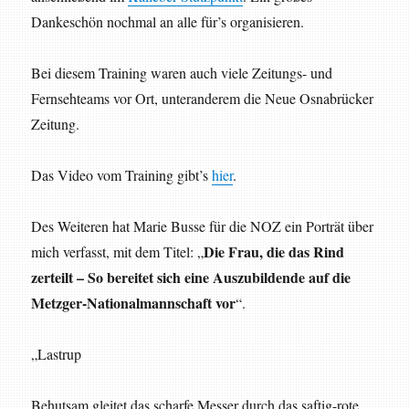
Dankeschön nochmal an alle für’s organisieren.
Bei diesem Training waren auch viele Zeitungs- und
Fernsehteams vor Ort, unteranderem die Neue Osnabrücker
Zeitung.
Das Video vom Training gibt’s
hier
.
Des Weiteren hat Marie Busse für die NOZ ein Porträt über
Die Frau, die das Rind
mich verfasst, mit dem Titel: „
zerteilt – So bereitet sich eine Auszubildende auf die
Metzger-Nationalmannschaft vor
“.
„Lastrup
Behutsam gleitet das scharfe Messer durch das saftig-rote