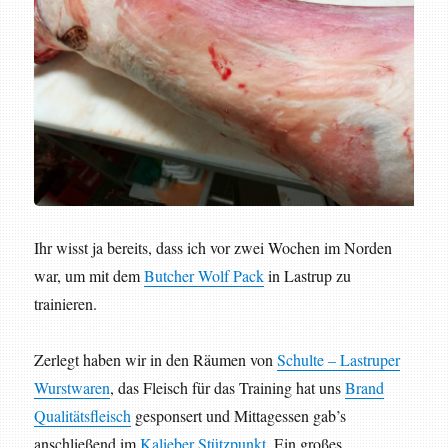
Ihr wisst ja bereits, dass ich vor zwei Wochen im Norden
war, um mit dem
Butcher Wolf Pack
in Lastrup zu
trainieren.
Zerlegt haben wir in den Räumen von
Schulte – Lastruper
Wurstwaren
, das Fleisch für das Training hat uns
Brand
Qualitätsfleisch
gesponsert und Mittagessen gab’s
anschließend im
Kalieber Stützpunkt
. Ein großes