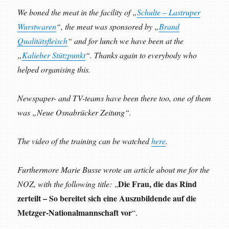
We boned the meat in the facility of „
Schulte – Lastruper
Wurstwaren
“, the meat was sponsored by „
Brand
Qualitätsfleisch
“ and for lunch we have been at the
„
Kalieber Stützpunkt
“. Thanks again to everybody who
helped organising this.
Newspaper- and TV-teams have been there too, one of them
was „Neue Osnabrücker Zeitung“.
The video of the training can be watched
here
.
Furthermore Marie Busse wrote an article about me for the
Die Frau, die das Rind
NOZ, with the following title:
„
zerteilt – So bereitet sich eine Auszubildende auf die
Metzger-Nationalmannschaft vor
“.