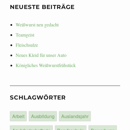
NEUESTE BEITRÄGE
Weißwurst neu gedacht
Teamgeist
Fleischsulze
Neues Kleid für unser Auto
Königliches Weißwurstfrühstück
SCHLAGWÖRTER
Arbeit
Ausbildung
Auslandsjahr