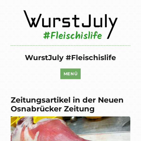
WurstJuly #Fleischislife
MENÜ
Zeitungsartikel in der Neuen
Osnabrücker Zeitung