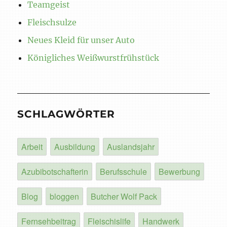
Teamgeist
Fleischsulze
Neues Kleid für unser Auto
Königliches Weißwurstfrühstück
SCHLAGWÖRTER
Arbeit
Ausbildung
Auslandsjahr
Azubibotschafterin
Berufsschule
Bewerbung
Blog
bloggen
Butcher Wolf Pack
Fernsehbeitrag
Fleischislife
Handwerk