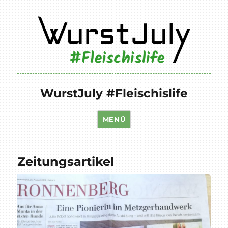
WurstJuly #Fleischislife
MENÜ
Zeitungsartikel