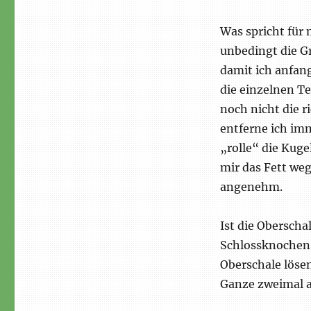
Was spricht für
unbedingt die G
damit ich anfan
die einzelnen Te
noch nicht die r
entferne ich imm
„rolle“ die Kuge
mir das Fett weg
angenehm.
Ist die Obersch
Schlossknochen 
Oberschale lösen
Ganze zweimal 