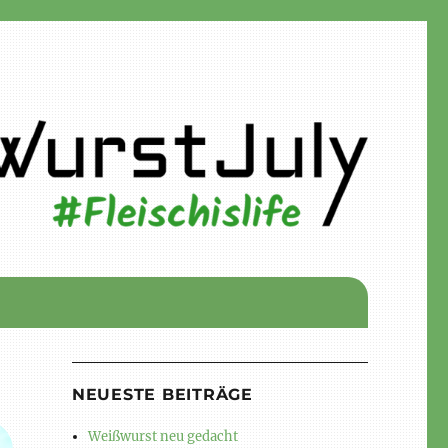
NEUESTE BEITRÄGE
Weißwurst neu gedacht