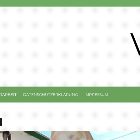
RARBEIT
DATENSCHUTZERKLÄRUNG
IMPRESSUM
d