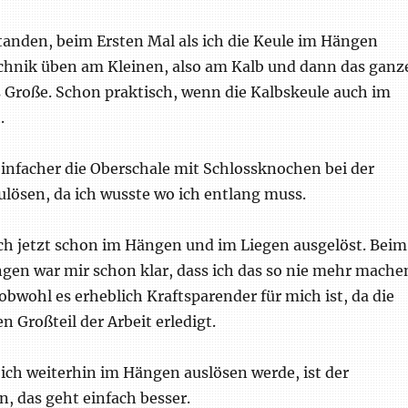
standen, beim Ersten Mal als ich die Keule im Hängen
echnik üben am Kleinen, also am Kalb und dann das ganz
s Große. Schon praktisch, wenn die Kalbskeule auch im
.
einfacher die Oberschale mit Schlossknochen bei der
lösen, da ich wusste wo ich entlang muss.
ich jetzt schon im Hängen und im Liegen ausgelöst. Beim
gen war mir schon klar, dass ich das so nie mehr mache
obwohl es erheblich Kraftsparender für mich ist, da die
n Großteil der Arbeit erledigt.
 ich weiterhin im Hängen auslösen werde, ist der
 das geht einfach besser.