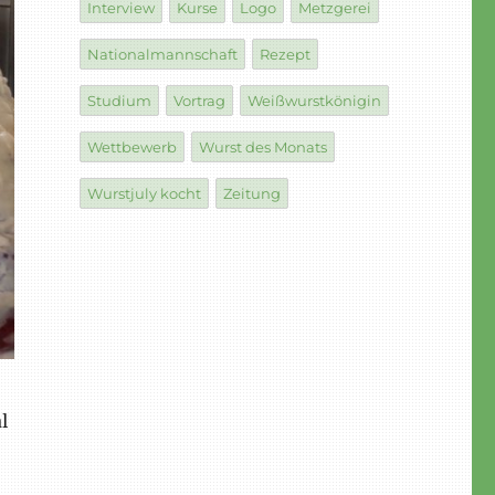
Interview
Kurse
Logo
Metzgerei
Nationalmannschaft
Rezept
Studium
Vortrag
Weißwurstkönigin
Wettbewerb
Wurst des Monats
Wurstjuly kocht
Zeitung
l