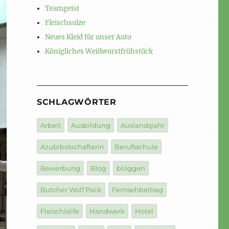
Teamgeist
Fleischsulze
Neues Kleid für unser Auto
Königliches Weißwurstfrühstück
SCHLAGWÖRTER
Arbeit
Ausbildung
Auslandsjahr
Azubibotschafterin
Berufsschule
Bewerbung
Blog
bloggen
Butcher Wolf Pack
Fernsehbeitrag
Fleischislife
Handwerk
Hotel