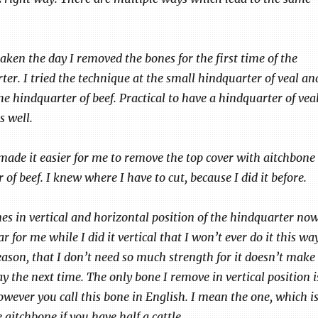
aken the day I removed the bones for the first time of the
er. I tried the technique at the small hindquarter of veal an
the hindquarter of beef. Practical to have a hindquarter of vea
s well.
t made it easier for me to remove the top cover with aitchbone
 of beef. I knew where I have to cut, because I did it before.
es in vertical and horizontal position of the hindquarter now
ar for me while I did it vertical that I won’t ever do it this wa
eason, that I don’t need so much strength for it doesn’t make
y the next time. The only bone I remove in vertical position i
owever you call this bone in English. I mean the one, which i
e aitchbone if you have half a cattle.