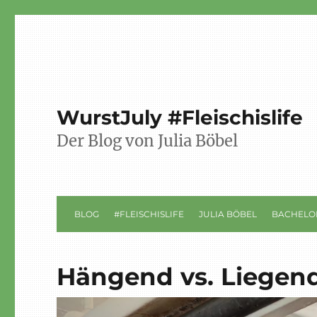
WurstJuly #Fleischislife
Der Blog von Julia Böbel
BLOG
#FLEISCHISLIFE
JULIA BÖBEL
BACHELO
Hängend vs. Liegen