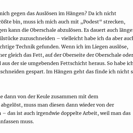
 mich gegen das Auslösen im Hängen? Da ich nicht
rößte bin, muss ich mich auch mit „Podest“ strecken,
gen kann die Oberschale abzulösen. Es dauert auch länge
ilstücke zuzuschneiden – vielleicht habe ich da aber auc
ichtige Technik gefunden. Wenn ich im Liegen auslöse,
er gleich das Fett, auf der Oberseite der Oberschale ode
l aus der sie umgebenden Fettschicht heraus. So habe ic
schneiden gespart. Im Hängen geht das finde ich nicht 
ale dann von der Keule zusammen mit dem
abgelöst, muss man diesen dann wieder von der
 – das ist auch irgendwie doppelte Arbeit, weil man das
anfassen muss.