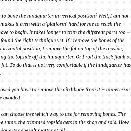
 to bone the hindquarter in vertical position? Well, I am not
 makes it even with a `platform´ hard for me to reach the
ave to begin. It takes longer to trim the different parts too –
found the right technique yet. If I remove the bones of the
orizontal position, I remove the fat on top of the topside,
ting the topside off the hindquarter. Or I roll the thick flank o
fat. To do that is not very comfortable if the hindquarter has
.
moved you have to remove the aitchbone from it – unnecessar
e avoided.
 can choose free which way to use for removing bones. The
the same: the trimmed topside gets in the shop and sold. How
dquarter doesn’t matter at all.