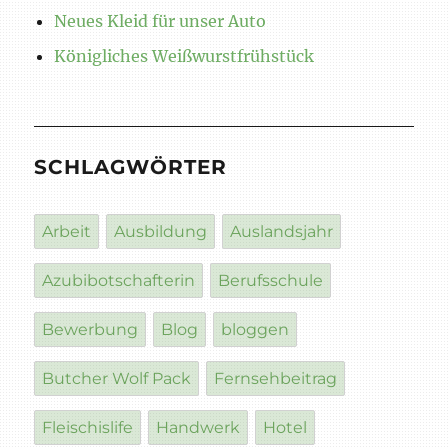
Neues Kleid für unser Auto
Königliches Weißwurstfrühstück
SCHLAGWÖRTER
Arbeit
Ausbildung
Auslandsjahr
Azubibotschafterin
Berufsschule
Bewerbung
Blog
bloggen
Butcher Wolf Pack
Fernsehbeitrag
Fleischislife
Handwerk
Hotel