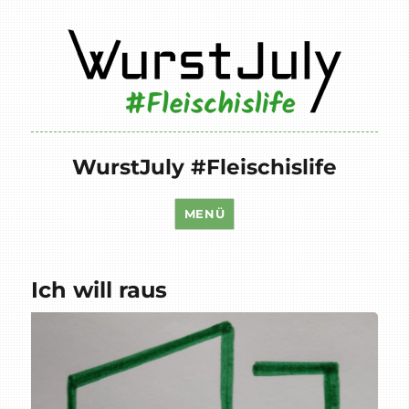
WurstJuly #Fleischislife
MENÜ
Ich will raus