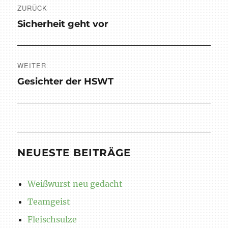
ZURÜCK
Vorheriger
Sicherheit geht vor
Beitrag:
WEITER
Nächster
Gesichter der HSWT
Beitrag:
NEUESTE BEITRÄGE
Weißwurst neu gedacht
Teamgeist
Fleischsulze