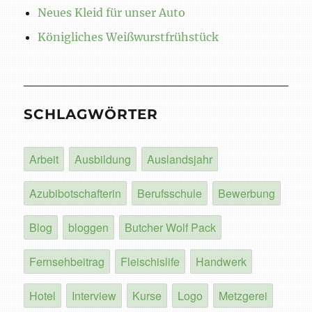
Neues Kleid für unser Auto
Königliches Weißwurstfrühstück
SCHLAGWÖRTER
Arbeit
Ausbildung
Auslandsjahr
Azubibotschafterin
Berufsschule
Bewerbung
Blog
bloggen
Butcher Wolf Pack
Fernsehbeitrag
Fleischislife
Handwerk
Hotel
Interview
Kurse
Logo
Metzgerei