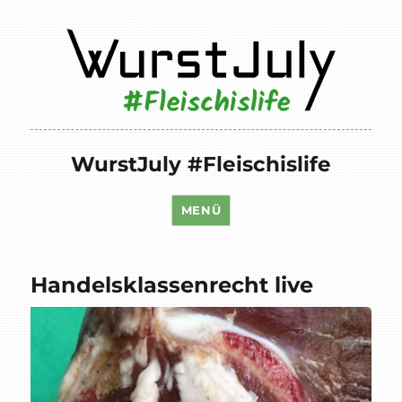
WurstJuly #Fleischislife
MENÜ
Handelsklassenrecht live