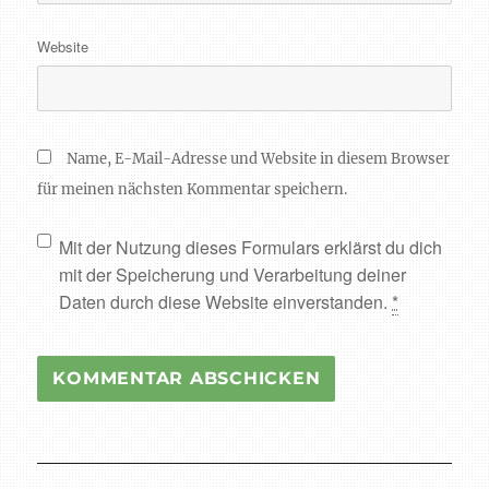
Website
Name, E-Mail-Adresse und Website in diesem Browser
für meinen nächsten Kommentar speichern.
Mit der Nutzung dieses Formulars erklärst du dich
mit der Speicherung und Verarbeitung deiner
Daten durch diese Website einverstanden.
*
Beitragsnavigation