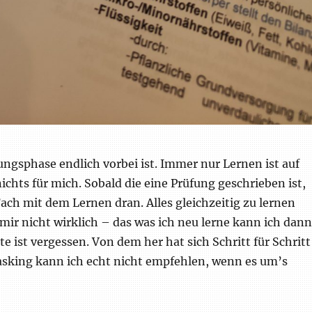
ngsphase endlich vorbei ist. Immer nur Lernen ist auf
nichts für mich. Sobald die eine Prüfung geschrieben ist,
Fach mit dem Lernen dran. Alles gleichzeitig zu lernen
 mir nicht wirklich – das was ich neu lerne kann ich dann
te ist vergessen. Von dem her hat sich Schritt für Schritt
asking kann ich echt nicht empfehlen, wenn es um’s