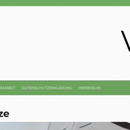
RARBEIT
DATENSCHUTZERKLÄRUNG
IMPRESSUM
ze