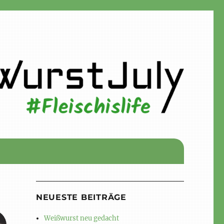
NEUESTE BEITRÄGE
Weißwurst neu gedacht