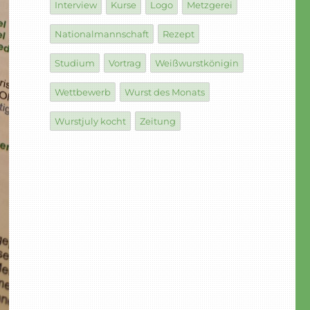
Interview
Kurse
Logo
Metzgerei
Nationalmannschaft
Rezept
Studium
Vortrag
Weißwurstkönigin
Wettbewerb
Wurst des Monats
Wurstjuly kocht
Zeitung