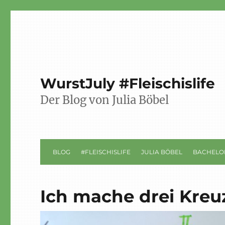
WurstJuly #Fleischislife
Der Blog von Julia Böbel
BLOG
#FLEISCHISLIFE
JULIA BÖBEL
BACHELO
Ich mache drei Kreu