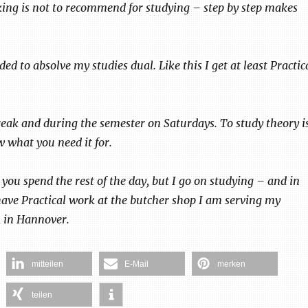
king is not to recommend for studying – step by step makes
ded to absolve my studies dual. Like this I get at least Practic
eak and during the semester on Saturdays. To study theory i
w what you need it for.
you spend the rest of the day, but I go on studying – and in
have Practical work at the butcher shop I am serving my
, in Hannover.
mitteilen
E-Mail
merken
teilen