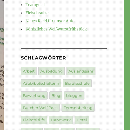
Teamgeist
Fleischsulze
Neues Kleid für unser Auto
Königliches Weißwurstfrühstück
SCHLAGWÖRTER
Arbeit
Ausbildung
Auslandsjahr
Azubibotschafterin
Berufsschule
Bewerbung
Blog
bloggen
Butcher Wolf Pack
Fernsehbeitrag
Fleischislife
Handwerk
Hotel