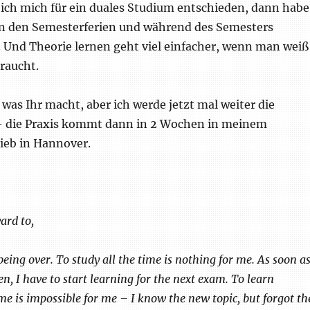
ich mich für ein duales Studium entschieden, dann habe
in den Semesterferien und während des Semesters
. Und Theorie lernen geht viel einfacher, wenn man weiß
raucht.
t was Ihr macht, aber ich werde jetzt mal weiter die
– die Praxis kommt dann in 2 Wochen in meinem
ieb in Hannover.
ard to,
eing over. To study all the time is nothing for me. As soon a
n, I have to start learning for the next exam. To learn
ime is impossible for me – I know the new topic, but forgot th