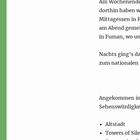
Am Wochenende 
dorthin haben w
Mittagessen in 
am Abend gemein
in Fuman, wo un
Nachts ging’s d
zum nationalen 
Angekommen in 
Sehenswürdigkei
Altstadt
Towers of Sil