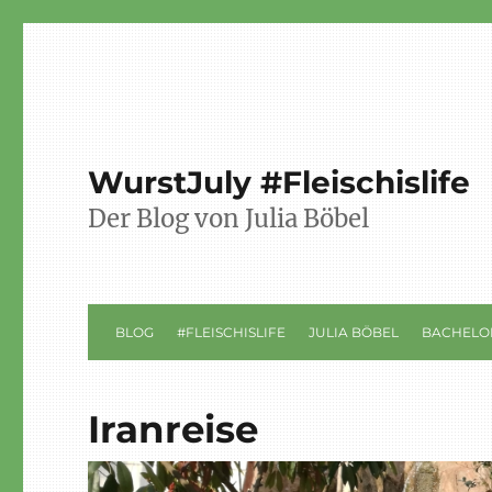
WurstJuly #Fleischislife
Der Blog von Julia Böbel
BLOG
#FLEISCHISLIFE
JULIA BÖBEL
BACHELO
Iranreise