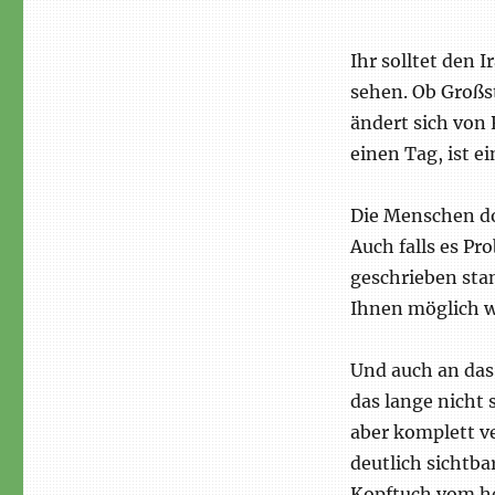
Ihr solltet den 
sehen. Ob Großst
ändert sich von
einen Tag, ist 
Die Menschen do
Auch falls es Pr
geschrieben sta
Ihnen möglich w
Und auch an das
das lange nicht 
aber komplett ve
deutlich sichtba
Kopftuch vom he