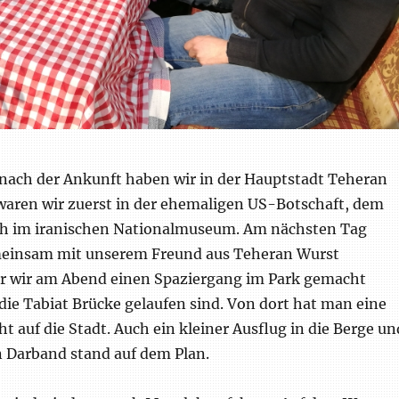
 nach der Ankunft haben wir in der Hauptstadt Teheran
 waren wir zuerst in der ehemaligen US-Botschaft, dem
ch im iranischen Nationalmuseum. Am nächsten Tag
einsam mit unserem Freund aus Teheran Wurst
or wir am Abend einen Spaziergang im Park gemacht
ie Tabiat Brücke gelaufen sind. Von dort hat man eine
ht auf die Stadt. Auch ein kleiner Ausflug in die Berge un
n Darband stand auf dem Plan.