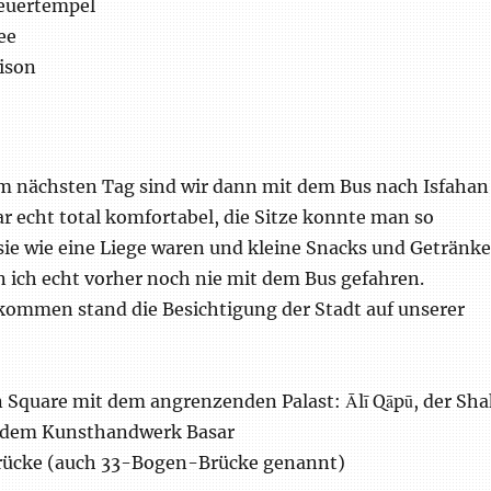
Feuertempel
ee
ison
 nächsten Tag sind wir dann mit dem Bus nach Isfahan
r echt total komfortabel, die Sitze konnte man so
 sie wie eine Liege waren und kleine Snacks und Getränke
n ich echt vorher noch nie mit dem Bus gefahren.
ommen stand die Besichtigung der Stadt auf unserer
 Square mit dem angrenzenden Palast: Ālī Qāpū, der Sh
 dem Kunsthandwerk Basar
Brücke (auch 33-Bogen-Brücke genannt)