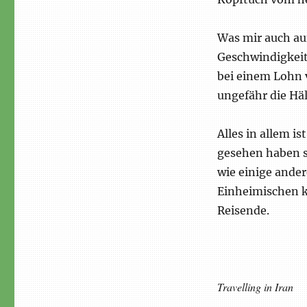
Was mir auch auf
Geschwindigkeit
bei einem Lohn 
ungefähr die Häl
Alles in allem i
gesehen haben s
wie einige ander
Einheimischen k
Reisende.
Travelling in Iran