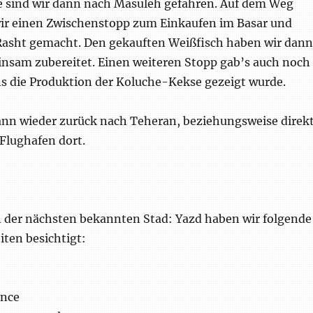
sind wir dann nach Masuleh gefahren. Auf dem Weg
ir einen Zwischenstopp zum Einkaufen im Basar und
Rasht gemacht. Den gekauften Weißfisch haben wir dann
sam zubereitet. Einen weiteren Stopp gab’s auch noch
s die Produktion der Koluche-Kekse gezeigt wurde.
ann wieder zurück nach Teheran, beziehungsweise direk
Flughafen dort.
der nächsten bekannten Stad: Yazd haben wir folgende
ten besichtigt:
ence