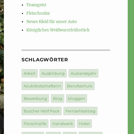
Teamgeist
Fleischsulze
Neues Kleid für unser Auto
Königliches Weißwurstfrühstück
SCHLAGWÖRTER
Arbeit
Ausbildung
Auslandsjahr
Azubibotschafterin
Berufsschule
Bewerbung
Blog
bloggen
Butcher Wolf Pack
Fernsehbeitrag
Fleischislife
Handwerk
Hotel