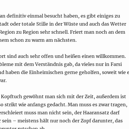
Iran definitiv einmal besucht haben, es gibt einiges zu
adt oder totale Stille in der Wüste und auch das Wetter
 Region zu Region sehr schnell. Friert man noch an dem
einem schon zu warm am nächsten.
rt sind auch sehr offen und heißen einen willkommen.
obleme mit dem Verständnis gab, da vieles nur in Farsi
nd haben die Einheimischen gerne geholfen, soweit wie 
ar.
 Kopftuch gewöhnt man sich mit der Zeit, außerdem ist
so strikt wie anfangs gedacht. Man muss es zwar tragen,
rschleiert muss man nicht sein, der Haaransatz darf
r sein – meistens hält nur noch der Zopf darunter, das
runter rutschen ab.