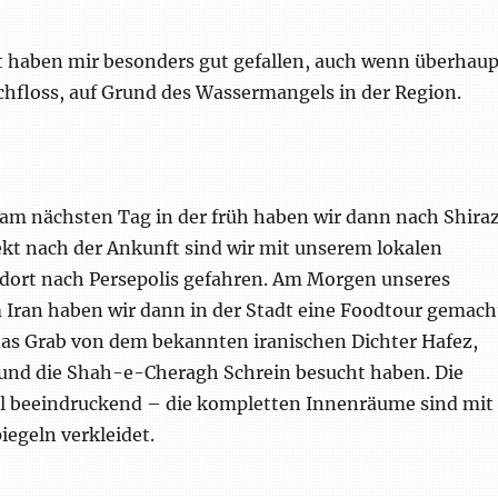
t haben mir besonders gut gefallen, auch wenn überhaup
chfloss, auf Grund des Wassermangels in der Region.
 am nächsten Tag in der früh haben wir dann nach Shira
t nach der Ankunft sind wir mit unserem lokalen
 dort nach Persepolis gefahren. Am Morgen unseres
m Iran haben wir dann in der Stadt eine Foodtour gemach
das Grab von dem bekannten iranischen Dichter Hafez,
und die Shah-e-Cheragh Schrein besucht haben. Die
al beeindruckend – die kompletten Innenräume sind mit
egeln verkleidet.