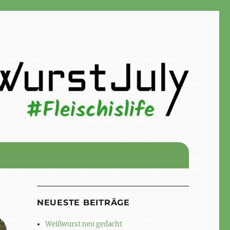
NEUESTE BEITRÄGE
Weißwurst neu gedacht