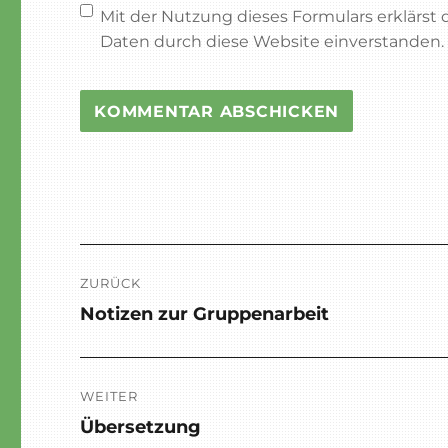
Mit der Nutzung dieses Formulars erklärst
Daten durch diese Website einverstanden
Beitragsnavigation
ZURÜCK
Notizen zur Gruppenarbeit
Vorheriger
Beitrag:
WEITER
Übersetzung
Nächster