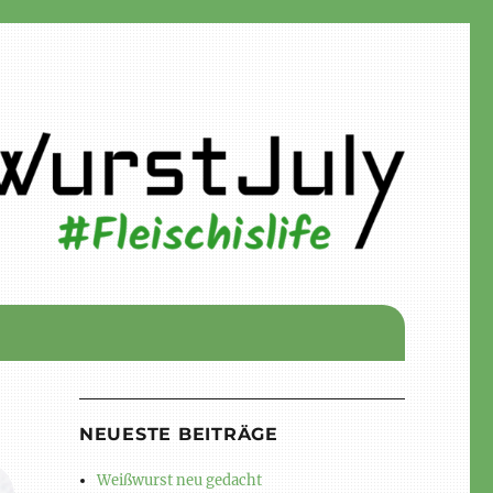
NEUESTE BEITRÄGE
Weißwurst neu gedacht