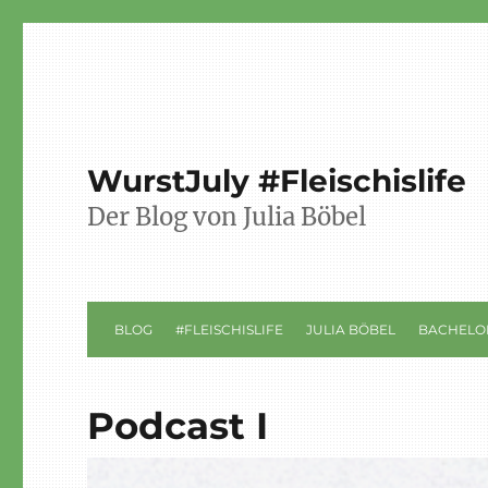
WurstJuly #Fleischislife
Der Blog von Julia Böbel
BLOG
#FLEISCHISLIFE
JULIA BÖBEL
BACHELO
Podcast I