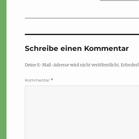
Schreibe einen Kommentar
Deine E-Mail-Adresse wird nicht veröffentlicht.
Erforderl
Kommentar
*