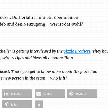
cast. Dort erfahrt ihr mehr über meinen
ieb und den Neuzugang – wer ist das wohl?
cheller is getting interviewed by the
Sizzle Brothers
. They ha
 with recipes and ideas all about grilling.
dcast. There you get to know more about the place I am
e new person in the team – who is it?
mitteilen
E-Mail
merken
teilen