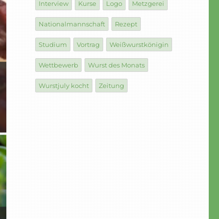
Interview
Kurse
Logo
Metzgerei
Nationalmannschaft
Rezept
Studium
Vortrag
Weißwurstkönigin
Wettbewerb
Wurst des Monats
Wurstjuly kocht
Zeitung