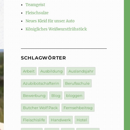
Teamgeist
Fleischsulze
Neues Kleid für unser Auto
Königliches Weißwurstfrühstück
SCHLAGWÖRTER
Arbeit
Ausbildung
Auslandsjahr
Azubibotschafterin
Berufsschule
Bewerbung
Blog
bloggen
Butcher Wolf Pack
Fernsehbeitrag
Fleischislife
Handwerk
Hotel