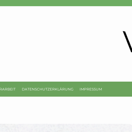
RARBEIT
DATENSCHUTZERKLÄRUNG
IMPRESSUM