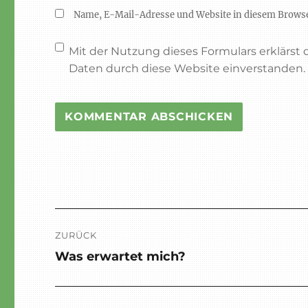
Name, E-Mail-Adresse und Website in diesem Brows
Mit der Nutzung dieses Formulars erklärst
Daten durch diese Website einverstanden
Beitragsnavigation
ZURÜCK
Was erwartet mich?
Vorheriger
Beitrag: