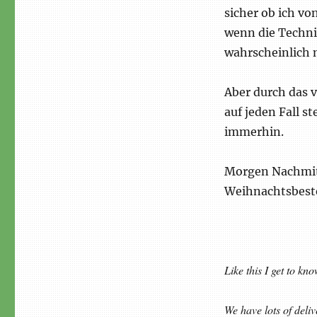
sicher ob ich v
wenn die Techni
wahrscheinlich n
Aber durch das v
auf jeden Fall st
immerhin.
Morgen Nachmitta
Weihnachtsbest
Like this I get to kn
We have lots of deli