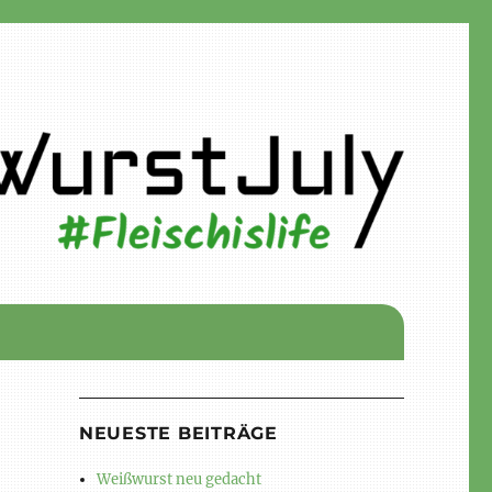
NEUESTE BEITRÄGE
Weißwurst neu gedacht