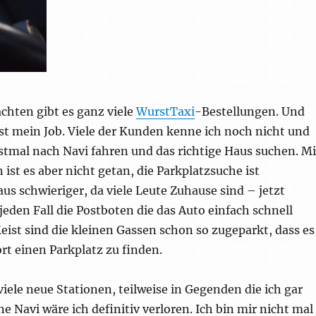
chten gibt es ganz viele
WurstTaxi
-Bestellungen. Und
 ist mein Job. Viele der Kunden kenne ich noch nicht und
stmal nach Navi fahren und das richtige Haus suchen. Mi
ist es aber nicht getan, die Parkplatzsuche ist
s schwieriger, da viele Leute Zuhause sind – jetzt
 jeden Fall die Postboten die das Auto einfach schnell
eist sind die kleinen Gassen schon so zugeparkt, dass es
rt einen Parkplatz zu finden.
viele neue Stationen, teilweise in Gegenden die ich gar
e Navi wäre ich definitiv verloren. Ich bin mir nicht mal