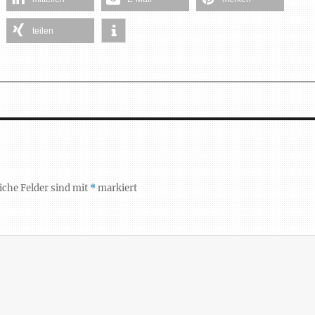
teilen
iche Felder sind mit
*
markiert