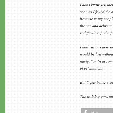
I don’t know yet, the
soon as I found the 
because many people 
the car and delivers
is difficult to find a 
I had various new st
would be lost withou
navigation from some
of orientation.
But it gets better eve
The training goes o
teilen