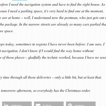
refore I need the navigation system and have to find the right house. As
house I need a parking space, it’s very hard to find one at the moment,
are at home – well, I understand now the postman, who just gets out 
 the package. In the narrow streets are already so many cars parked tha
free space.
ops today, sometimes in regions I have never been before: I am sure, I
t navigation. I don’t know if I would find the way home without
 of those places – gladfully the technic worked, because I have no sen
ry time through all those deliveries – only a little bit, but at least that.
n tomorrow afternoon, so everybody has the Christmas order.
mitteilen
E-Mail
merken