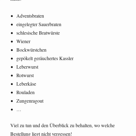
Adventsbraten
eingelegter Sauerbraten
schlesische Bratwürste
Wiener
Bockwürstchen
gepökelt geräuchertes Kassler
Leberwurst
Rotwurst
Leberkäse
Rouladen
Zungenragout
…
Viel zu tun und den Überblick zu behalten, wo welche
Bestellung liegt nicht vergessen!