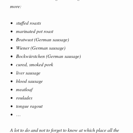
more:
stuffed roasts
marinated pot roast
Bratwust (German sausage)
Wiener (German sausage)
Bockwürstchen (German sausage)
cured, smoked pork
liver sausage
blood sausage
meatloaf
roulades
tongue ragout
…
A lot to do and not to forget to know at which place all the