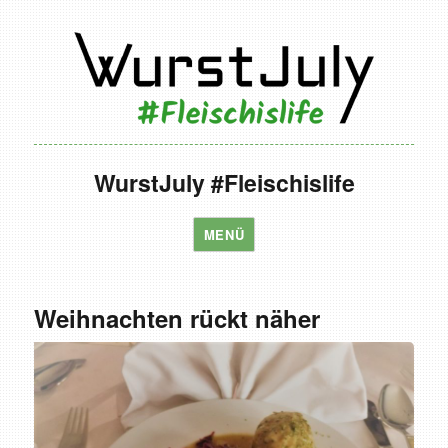
WurstJuly #Fleischislife
MENÜ
Weihnachten rückt näher