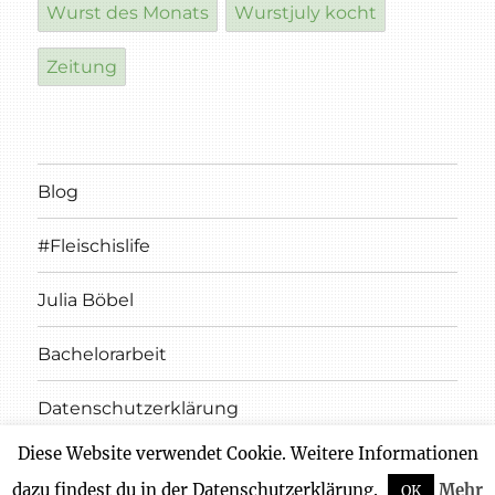
Wurst des Monats
Wurstjuly kocht
Zeitung
Blog
#Fleischislife
Julia Böbel
Bachelorarbeit
Datenschutzerklärung
Diese Website verwendet Cookie. Weitere Informationen
Impressum
dazu findest du in der Datenschutzerklärung.
Mehr
OK