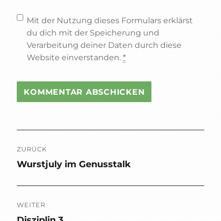
Mit der Nutzung dieses Formulars erklärst
du dich mit der Speicherung und
Verarbeitung deiner Daten durch diese
Website einverstanden.
*
Beitragsnavigation
ZURÜCK
Wurstjuly im Genusstalk
Vorheriger
Beitrag:
WEITER
Disziplin 3
Nächster