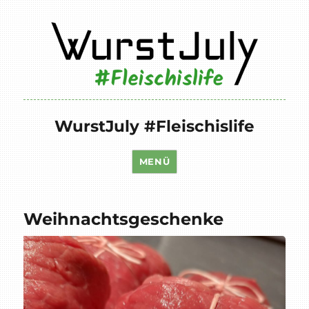
WurstJuly #Fleischislife
MENÜ
Weihnachtsgeschenke