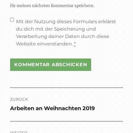
für meinen nächsten Kommentar speichern.
Mit der Nutzung dieses Formulars erklärst
du dich mit der Speicherung und
Verarbeitung deiner Daten durch diese
Website einverstanden.
*
Beitragsnavigation
ZURÜCK
Arbeiten an Weihnachten 2019
Vorheriger
Beitrag:
WEITER