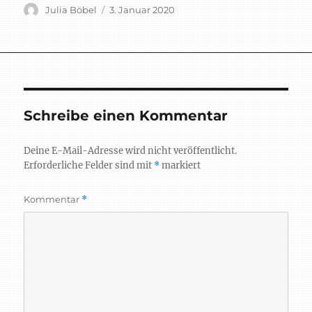
Autor
Veröffentlicht
Julia Böbel
3. Januar 2020
am
Schreibe einen Kommentar
Deine E-Mail-Adresse wird nicht veröffentlicht.
Erforderliche Felder sind mit
*
markiert
Kommentar
*