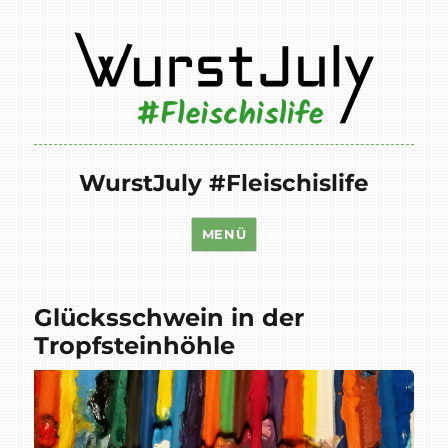
WurstJuly #Fleischislife
MENÜ
Glücksschwein in der
Tropfsteinhöhle