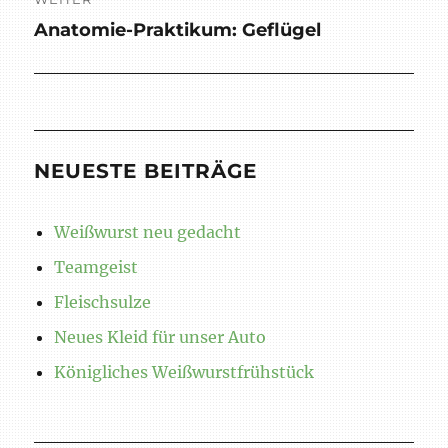
Anatomie-Praktikum: Geflügel
Nächster
Beitrag:
NEUESTE BEITRÄGE
Weißwurst neu gedacht
Teamgeist
Fleischsulze
Neues Kleid für unser Auto
Königliches Weißwurstfrühstück