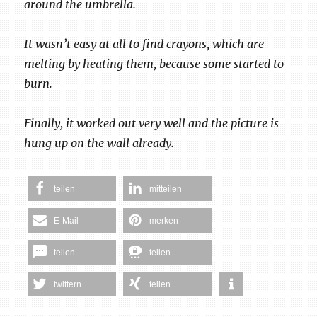
around the umbrella.
It wasn’t easy at all to find crayons, which are
melting by heating them, because some started to
burn.
Finally, it worked out very well and the picture is
hung up on the wall already.
teilen
mitteilen
E-Mail
merken
teilen
teilen
twittern
teilen