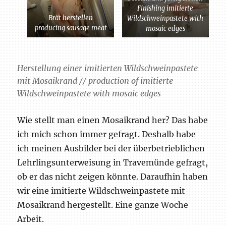
Finishing imitierte
Brät herstellen
Wildschweinpastete with
producing sausage meat
mosaic edges
Herstellung einer imitierten Wildschweinpastete
mit Mosaikrand //
production of imitierte
Wildschweinpastete with mosaic edges
Wie stellt man einen Mosaikrand her? Das habe
ich mich schon immer gefragt. Deshalb habe
ich meinen Ausbilder bei der überbetrieblichen
Lehrlingsunterweisung in Travemünde gefragt,
ob er das nicht zeigen könnte. Daraufhin haben
wir eine imitierte Wildschweinpastete mit
Mosaikrand hergestellt. Eine ganze Woche
Arbeit.