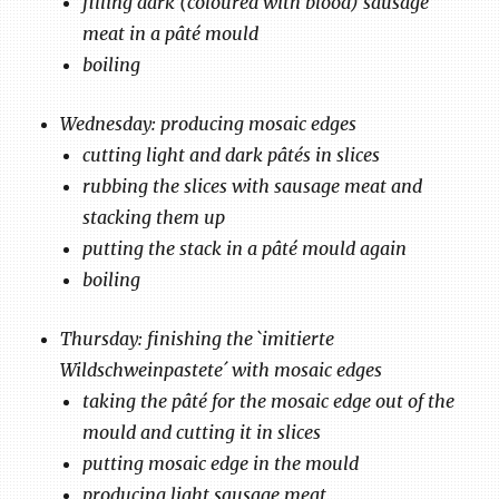
filling dark (coloured with blood) sausage
meat in a pâté mould
boiling
Wednesday: producing mosaic edges
cutting light and dark pâtés in slices
rubbing the slices with sausage meat and
stacking them up
putting the stack in a pâté mould again
boiling
Thursday: finishing the `imitierte
Wildschweinpastete´ with mosaic edges
taking the pâté for the mosaic edge out of the
mould and cutting it in slices
putting mosaic edge in the mould
producing light sausage meat