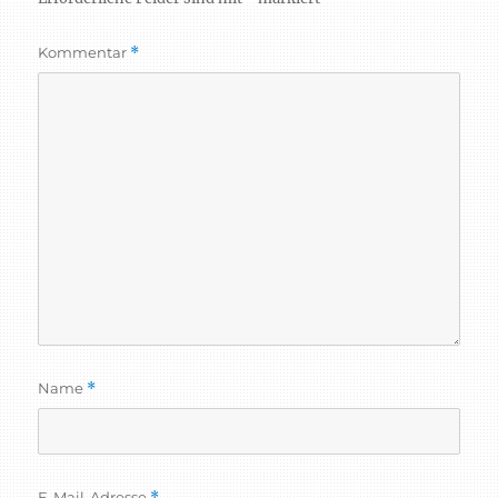
Kommentar
*
Name
*
E-Mail-Adresse
*