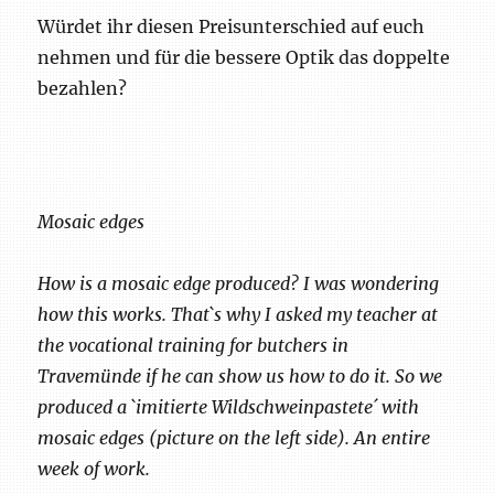
Würdet ihr diesen Preisunterschied auf euch
nehmen und für die bessere Optik das doppelte
bezahlen?
Mosaic edges
How is a mosaic edge produced? I was wondering
how this works. That`s why I asked my teacher at
the vocational training for butchers in
Travemünde if he can show us how to do it. So we
produced a `imitierte Wildschweinpastete´ with
mosaic edges (picture on the left side). An entire
week of work.