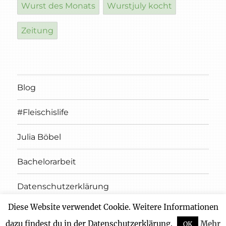
Wurst des Monats
Wurstjuly kocht
Zeitung
Blog
#Fleischislife
Julia Böbel
Bachelorarbeit
Datenschutzerklärung
Diese Website verwendet Cookie. Weitere Informationen
Impressum
dazu findest du in der Datenschutzerklärung.
Mehr
OK