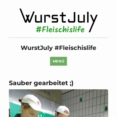
WurstJuly #Fleischislife
MENÜ
Sauber gearbeitet ;)