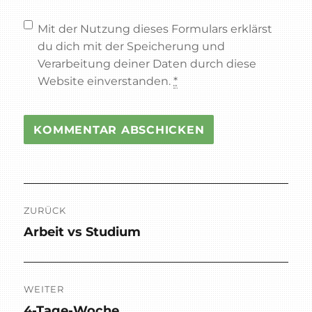
Mit der Nutzung dieses Formulars erklärst
du dich mit der Speicherung und
Verarbeitung deiner Daten durch diese
Website einverstanden.
*
Beitragsnavigation
ZURÜCK
Arbeit vs Studium
Vorheriger
Beitrag:
WEITER
4-Tage-Woche
Nächster