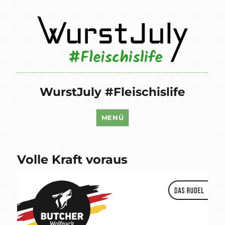
WurstJuly #Fleischislife
MENÜ
Volle Kraft voraus