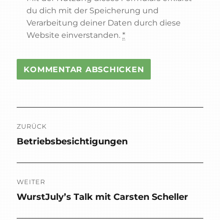
du dich mit der Speicherung und
Verarbeitung deiner Daten durch diese
Website einverstanden.
*
Beitragsnavigation
ZURÜCK
Betriebsbesichtigungen
Vorheriger
Beitrag:
WEITER
WurstJuly’s Talk mit Carsten Scheller
Nächster
Beitrag: