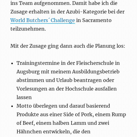
ins Team aufgenommen. Damit habe ich die
Zusage erhalten in der Azubi-Kategorie bei der
World Butchers´ Challenge
in Sacramento
teilzunehmen.
Mit der Zusage ging dann auch die Planung los:
Trainingstermine in der Fleischerschule in
Augsburg mit meinem Ausbildungsbetrieb
abstimmen und Urlaub beantragen oder
Vorlesungen an der Hochschule ausfallen
lassen
Motto überlegen und darauf basierend
Produkte aus einer Side of Pork, einem Rump
of Beef, einem halben Lamm und zwei
Hähnchen entwickeln, die den