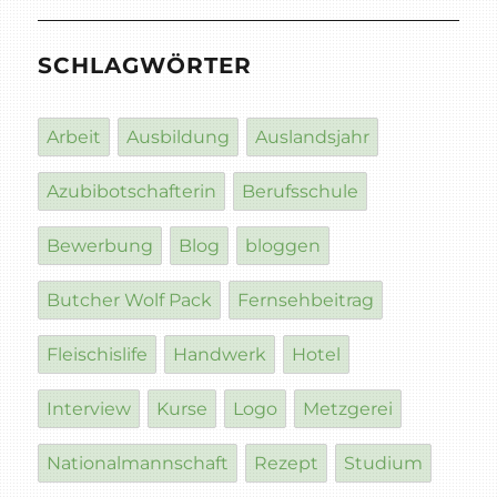
SCHLAGWÖRTER
Arbeit
Ausbildung
Auslandsjahr
Azubibotschafterin
Berufsschule
Bewerbung
Blog
bloggen
Butcher Wolf Pack
Fernsehbeitrag
Fleischislife
Handwerk
Hotel
Interview
Kurse
Logo
Metzgerei
Nationalmannschaft
Rezept
Studium