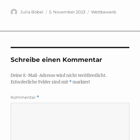
Autor
Veröffentlicht
Schlagwörter
Julia Böbel
5. November 2023
Wettbewerb
am
Schreibe einen Kommentar
Deine E-Mail-Adresse wird nicht veröffentlicht.
Erforderliche Felder sind mit
*
markiert
Kommentar
*