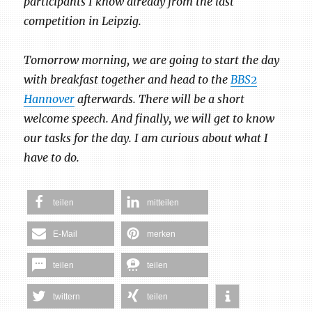
participants I know already from the last
competition in Leipzig.
Tomorrow morning, we are going to start the day
with breakfast together and head to the
BBS2
Hannover
afterwards. There will be a short
welcome speech. And finally, we will get to know
our tasks for the day. I am curious about what I
have to do.
teilen
mitteilen
E-Mail
merken
teilen
teilen
twittern
teilen