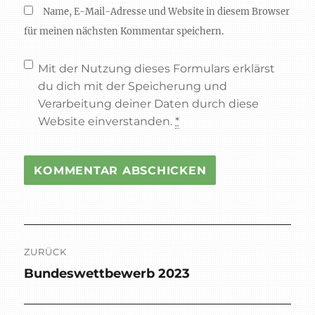
Name, E-Mail-Adresse und Website in diesem Browser
für meinen nächsten Kommentar speichern.
Mit der Nutzung dieses Formulars erklärst
du dich mit der Speicherung und
Verarbeitung deiner Daten durch diese
Website einverstanden.
*
Beitragsnavigation
ZURÜCK
Bundeswettbewerb 2023
Vorheriger
Beitrag: