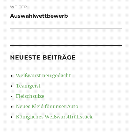
WEITER
Auswahlwettbewerb
Nächster
Beitrag:
NEUESTE BEITRÄGE
Weißwurst neu gedacht
Teamgeist
Fleischsulze
Neues Kleid für unser Auto
Königliches Weißwurstfrühstück