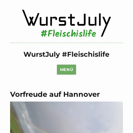
WurstJuly #Fleischislife
MENÜ
Vorfreude auf Hannover