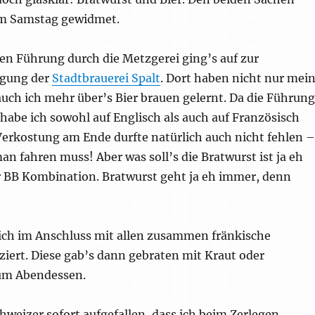
am Samstag gewidmet.
en Führung durch die Metzgerei ging’s auf zur
igung der
Stadtbrauerei Spalt
. Dort haben nicht nur mei
uch ich mehr über’s Bier brauen gelernt. Da die Führung
habe ich sowohl auf Englisch als auch auf Französisch
Verkostung am Ende durfte natürlich auch nicht fehlen –
n fahren muss! Aber was soll’s die Bratwurst ist ja eh
r BB Kombination. Bratwurst geht ja eh immer, denn
ch im Anschluss mit allen zusammen fränkische
iert. Diese gab’s dann gebraten mit Kraut oder
zum Abendessen.
hweizer sofort aufgefallen, dass ich beim Zerlegen