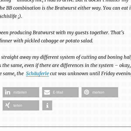
 the BB combination is the Bratwurst either way. You can eat i
chislife ;).
been producing Bratwurst with my guests together. That’s
inner with pickled cabagge or potato salad.
 straight away my different system of cutting and boning hal
is the same, even if there are differences in the system – okay,
he same, the
Schäuferle
cut was unknown until Friday evenin
mitteilen
E-Mail
merken
teilen