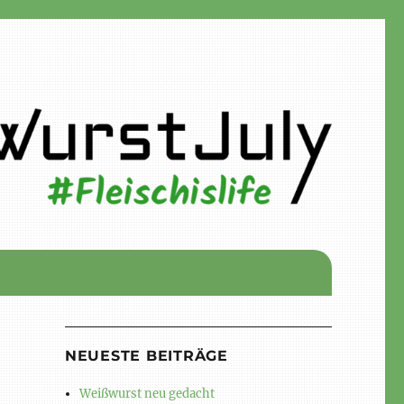
NEUESTE BEITRÄGE
Weißwurst neu gedacht