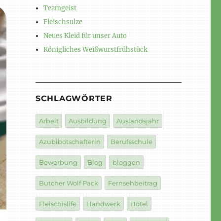
Teamgeist
Fleischsulze
Neues Kleid für unser Auto
Königliches Weißwurstfrühstück
SCHLAGWÖRTER
Arbeit
Ausbildung
Auslandsjahr
Azubibotschafterin
Berufsschule
Bewerbung
Blog
bloggen
Butcher Wolf Pack
Fernsehbeitrag
Fleischislife
Handwerk
Hotel