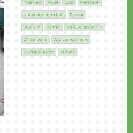
Interview
Kurse
Logo
Metzgerei
Nationalmannschaft
Rezept
Studium
Vortrag
Weißwurstkönigin
Wettbewerb
Wurst des Monats
Wurstjuly kocht
Zeitung