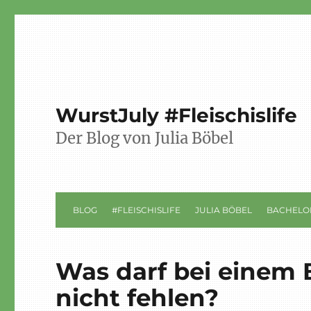
WurstJuly #Fleischislife
Der Blog von Julia Böbel
BLOG
#FLEISCHISLIFE
JULIA BÖBEL
BACHELO
Was darf bei einem 
nicht fehlen?