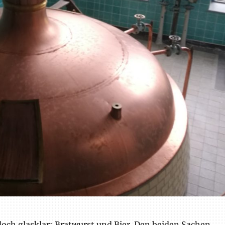
doch glasklar: Bratwurst und Bier. Den beiden Sachen