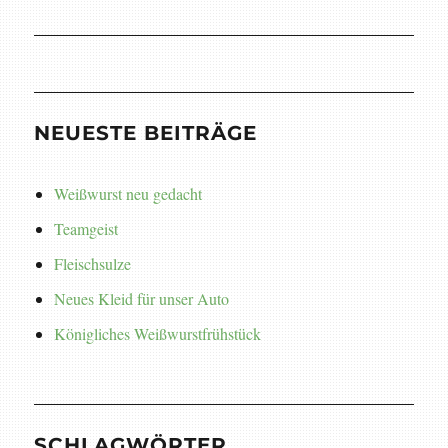
Beitrag:
NEUESTE BEITRÄGE
Weißwurst neu gedacht
Teamgeist
Fleischsulze
Neues Kleid für unser Auto
Königliches Weißwurstfrühstück
SCHLAGWÖRTER