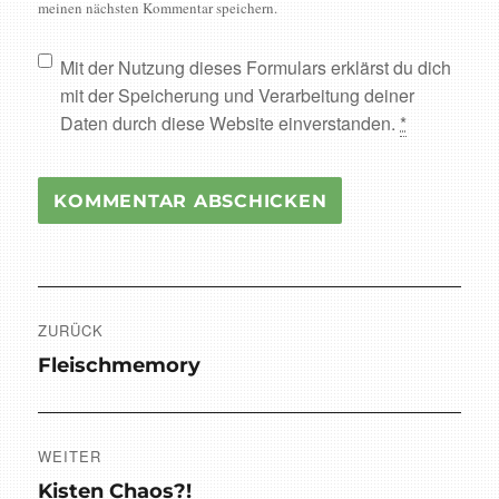
meinen nächsten Kommentar speichern.
Mit der Nutzung dieses Formulars erklärst du dich
mit der Speicherung und Verarbeitung deiner
Daten durch diese Website einverstanden.
*
Beitragsnavigation
ZURÜCK
Vorheriger
Fleischmemory
Beitrag:
WEITER
Nächster
Kisten Chaos?!