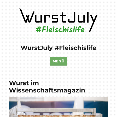
WurstJuly #Fleischislife
MENÜ
Wurst im
Wissenschaftsmagazin